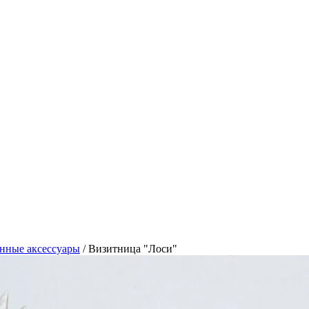
нные аксессуары
/
Визитница "Лоси"