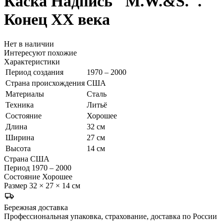
Каска
Надпись "M.W.&S.".
Конец ХХ века
Нет в наличии
Интересуют похожие
Характеристики
Период создания
1970 – 2000
Страна происхождения
США
Материалы
Сталь
Техника
Литьё
Состояние
Хорошее
Длина
32 см
Ширина
27 см
Высота
14 см
Страна
США
Период
1970 – 2000
Состояние
Хорошее
Размер
32 × 27 × 14 см
Бережная доставка
Профессиональная упаковка, страхование, доставка по России