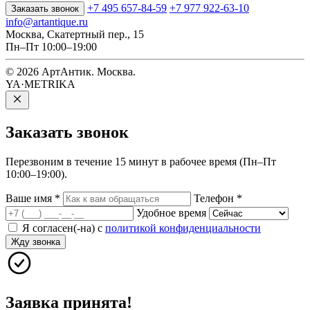
+7 495 657-84-59
+7 977 922-63-10
Заказать звонок
info@artantique.ru
Москва, Скатертный пер., 15
Пн–Пт 10:00–19:00
© 2026 АртАнтик. Москва.
YA·METRIKA
Заказать
звонок
Перезвоним в течение 15 минут в рабочее время (Пн–Пт
10:00–19:00).
Ваше имя
*
Телефон
*
Удобное время
Я согласен(-на) с
политикой конфиденциальности
Жду звонка
Заявка принята!