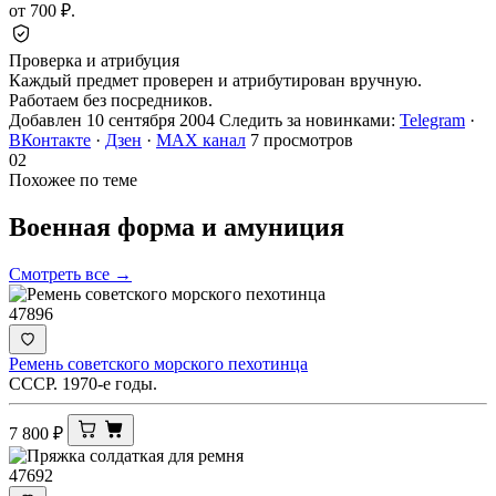
от 700 ₽.
Проверка и атрибуция
Каждый предмет проверен и атрибутирован вручную.
Работаем без посредников.
Добавлен 10 сентября 2004
Следить за новинками:
Telegram
·
ВКонтакте
·
Дзен
·
MAX канал
7 просмотров
02
Похожее по теме
Военная форма и
амуниция
Смотреть все →
47896
Ремень советского морского пехотинца
СССР. 1970-е годы.
7 800
₽
47692