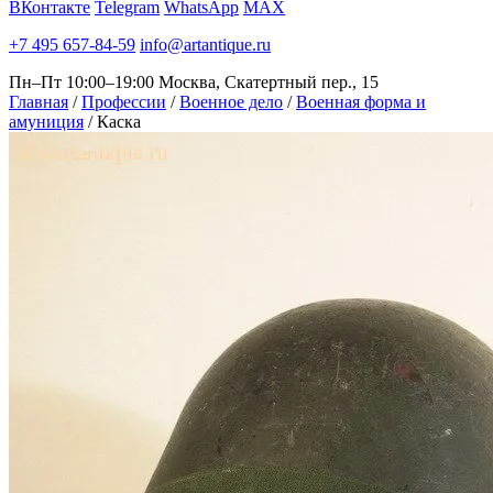
ВКонтакте
Telegram
WhatsApp
MAX
+7 495 657-84-59
info@artantique.ru
Пн–Пт 10:00–19:00
Москва, Скатертный пер., 15
Главная
/
Профессии
/
Военное дело
/
Военная форма и
амуниция
/
Каска