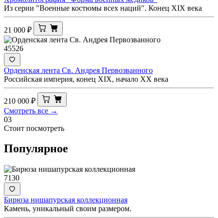
Из серии "Военные костюмы всех наций". Конец ХIX века
21 000
₽
45526
Орденская лента Св. Андрея Первозванного
Российская империя, конец XIX, начало ХХ века
210 000
₽
Смотреть все →
03
Стоит посмотреть
Популярное
7130
Бирюза нишапурская коллекционная
Камень, уникальный своим размером.