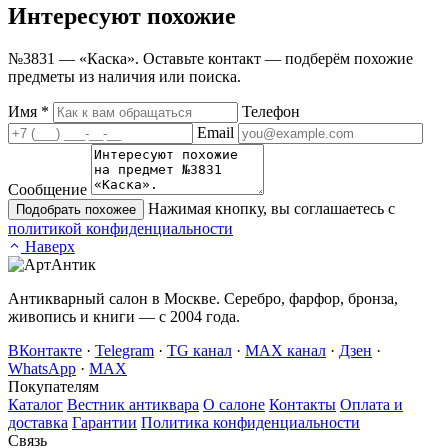
Интересуют
похожие
№3831 — «Каска». Оставьте контакт — подберём похожие
предметы из наличия или поиска.
Имя
*
Телефон
Email
Сообщение
Нажимая кнопку, вы соглашаетесь с
Подобрать похожее
политикой конфиденциальности
Наверх
Антикварный салон в Москве. Серебро, фарфор, бронза,
живопись и книги — с 2004 года.
ВКонтакте
·
Telegram
·
TG канал
·
MAX канал
·
Дзен
·
WhatsApp
·
MAX
Покупателям
Каталог
Вестник антиквара
О салоне
Контакты
Оплата и
доставка
Гарантии
Политика конфиденциальности
Связь