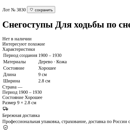
Лот № 3830
сохранить
Снегоступы
Для ходьбы по сн
Нет в наличии
Интересуют похожие
Характеристики
Период создания
1900 – 1930
Материалы
Дерево · Кожа
Состояние
Хорошее
Длина
9 см
Ширина
2.8 см
Страна
—
Период
1900 – 1930
Состояние
Хорошее
Размер
9 × 2.8 см
Бережная доставка
Профессиональная упаковка, страхование, доставка по России о