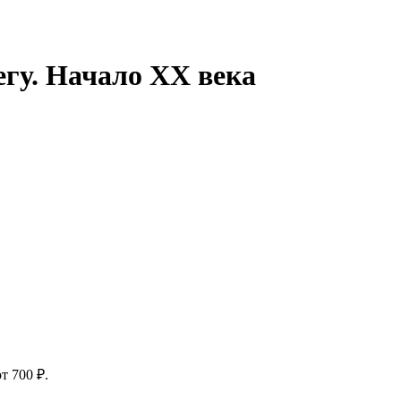
егу. Начало ХХ века
т 700 ₽.