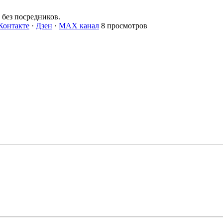
без посредников.
Контакте
·
Дзен
·
MAX канал
8 просмотров