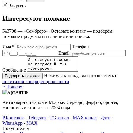
Закрыть
Интересуют
похожие
№3798 — «Сомбреро». Оставьте контакт — подберём
похожие предметы из наличия или поиска.
Имя
*
Телефон
Email
Сообщение
Нажимая кнопку, вы соглашаетесь с
Подобрать похожее
политикой конфиденциальности
Наверх
Антикварный салон в Москве. Серебро, фарфор, бронза,
живопись и книги — с 2004 года.
ВКонтакте
·
Telegram
·
TG канал
·
MAX канал
·
Дзен
·
WhatsApp
·
MAX
Покупателям