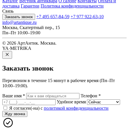
Каталог
Вестник антиквара
О салоне
Контакты
Оплата и
доставка
Гарантии
Политика конфиденциальности
Связь
+7 495 657-84-59
+7 977 922-63-10
Заказать звонок
info@artantique.ru
Москва, Скатертный пер., 15
Пн–Пт 10:00–19:00
© 2026 АртАнтик. Москва.
YA·METRIKA
Заказать
звонок
Перезвоним в течение 15 минут в рабочее время (Пн–Пт
10:00–19:00).
Ваше имя
*
Телефон
*
Удобное время
Я согласен(-на) с
политикой конфиденциальности
Жду звонка