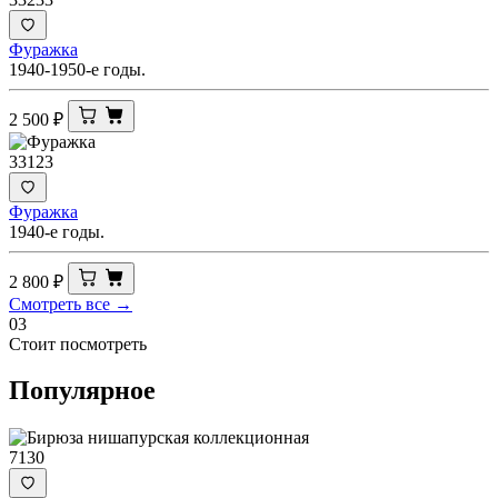
Фуражка
1940-1950-е годы.
2 500
₽
33123
Фуражка
1940-е годы.
2 800
₽
Смотреть все →
03
Стоит посмотреть
Популярное
7130