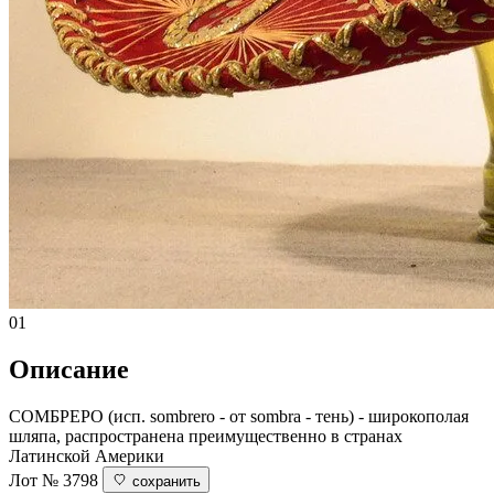
01
Описание
СОМБРЕРО (исп. sombrero - от sombra - тень) - широкополая
шляпа, распространена преимущественно в странах
Латинской Америки
Лот № 3798
сохранить