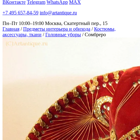
ВКонтакте
Telegram
WhatsApp
MAX
+7 495 657-84-59
info@artantique.ru
Пн–Пт 10:00–19:00
Москва, Скатертный пер., 15
Главная
/
Предметы интерьера и обихода
/
Костюмы,
аксессуары, ткани
/
Головные уборы
/
Сомбреро