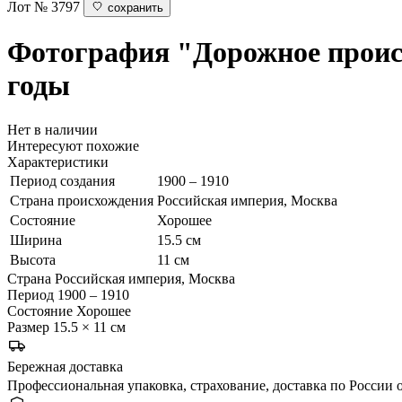
Лот № 3797
сохранить
Фотография "Дорожное прои
годы
Нет в наличии
Интересуют похожие
Характеристики
Период создания
1900 – 1910
Страна происхождения
Российская империя, Москва
Состояние
Хорошее
Ширина
15.5 см
Высота
11 см
Страна
Российская империя, Москва
Период
1900 – 1910
Состояние
Хорошее
Размер
15.5 × 11 см
Бережная доставка
Профессиональная упаковка, страхование, доставка по России о