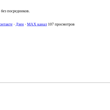
без посредников.
онтакте
·
Дзен
·
MAX канал
107 просмотров