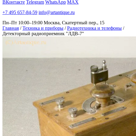
ВКонтакте
Telegram
WhatsApp
MAX
+7 495 657-84-59
info@artantique.ru
Пн–Пт 10:00–19:00
Москва, Скатертный пер., 15
Главная
/
Техника и приборы
/
Радиотехника и телефоны
/
Детекторный радиоприемник "ЛДВ-7"