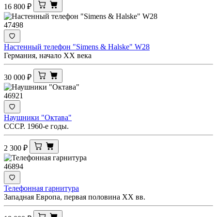
16 800
₽
47498
Настенный телефон "Simens & Halske" W28
Германия, начало ХХ века
30 000
₽
46921
Наушники "Октава"
СССР. 1960-е годы.
2 300
₽
46894
Телефонная гарнитура
Западная Европа, первая половина XX вв.