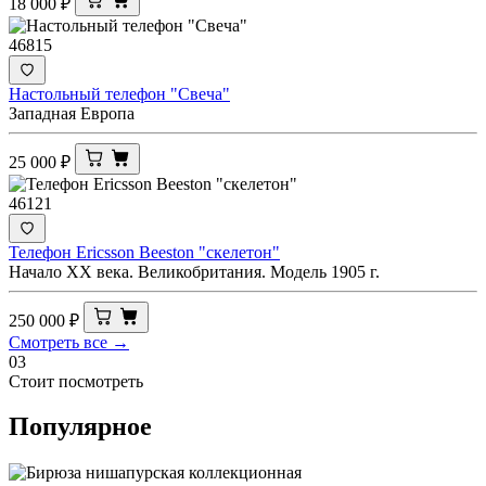
18 000
₽
46815
Настольный телефон "Свеча"
Западная Европа
25 000
₽
46121
Телефон Ericsson Beeston "скелетон"
Начало XX века. Великобритания. Модель 1905 г.
250 000
₽
Смотреть все →
03
Стоит посмотреть
Популярное