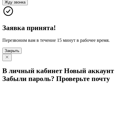
Жду звонка
Заявка принята!
Перезвоним вам в течение 15 минут в рабочее время.
Закрыть
В личный
кабинет
Новый
аккаунт
Забыли
пароль?
Проверьте
почту