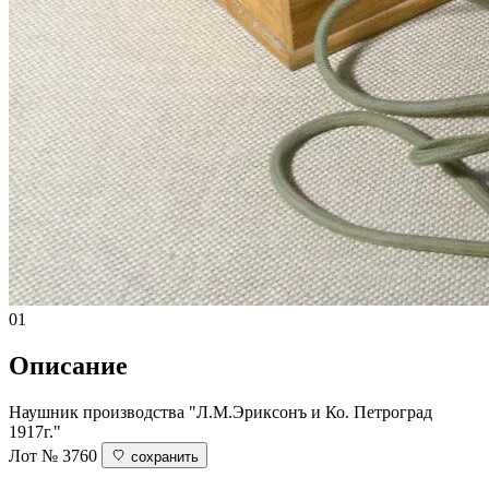
01
Описание
Наушник производства "Л.М.Эриксонъ и Ко. Петроград
1917г."
Лот № 3760
сохранить