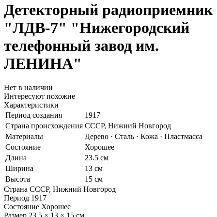
Детекторный радиоприемник
"ЛДВ-7"
"Нижегородский
телефонный завод им.
ЛЕНИНА"
Нет в наличии
Интересуют похожие
Характеристики
Период создания
1917
Страна происхождения
СССР, Нижний Новгород
Материалы
Дерево · Сталь · Кожа · Пластмасса
Состояние
Хорошее
Длина
23.5 см
Ширина
13 см
Высота
15 см
Страна
СССР, Нижний Новгород
Период
1917
Состояние
Хорошее
Размер
23.5 × 13 × 15 см