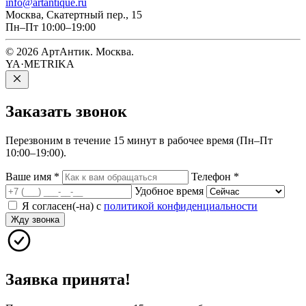
info@artantique.ru
Москва, Скатертный пер., 15
Пн–Пт 10:00–19:00
© 2026 АртАнтик. Москва.
YA·METRIKA
Заказать
звонок
Перезвоним в течение 15 минут в рабочее время (Пн–Пт
10:00–19:00).
Ваше имя
*
Телефон
*
Удобное время
Я согласен(-на) с
политикой конфиденциальности
Жду звонка
Заявка принята!