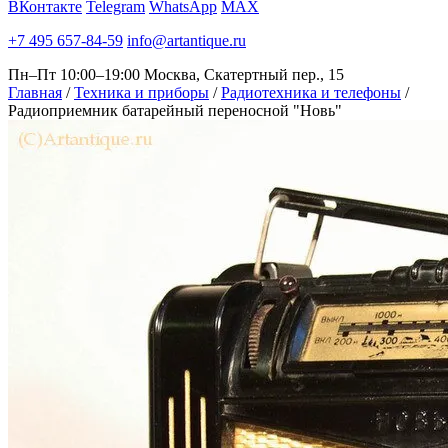
ВКонтакте
Telegram
WhatsApp
MAX
+7 495 657-84-59
info@artantique.ru
Пн–Пт 10:00–19:00
Москва, Скатертный пер., 15
Главная
/
Техника и приборы
/
Радиотехника и телефоны
/
Радиоприемник батарейный переносной "Новь"