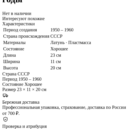
Нет в наличии
Интересуют похожие
Характеристики
Период создания
1950 – 1960
Страна происхождения
СССР
Материалы
Латунь · Пластмасса
Состояние
Хорошее
Длина
23 см
Ширина
11 см
Высота
20 см
Страна
СССР
Период
1950 – 1960
Состояние
Хорошее
Размер
23 × 11 × 20 см
Бережная доставка
Профессиональная упаковка, страхование, доставка по России
от 700 ₽.
Проверка и атрибуция