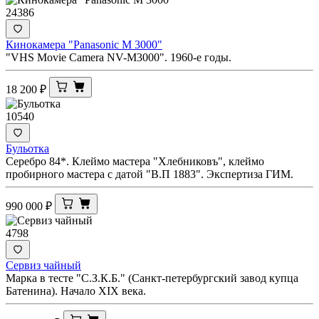
24386
Кинокамера "Panasonic M 3000"
"VHS Movie Camera NV-M3000". 1960-е годы.
18 200
₽
10540
Бульотка
Серебро 84*. Клеймо мастера "Хлебниковъ", клеймо
пробирного мастера с датой "В.П 1883". Экспертиза ГИМ.
990 000
₽
4798
Сервиз чайный
Марка в тесте "С.З.К.Б." (Санкт-петербургский завод купца
Батенина). Начало XIX века.