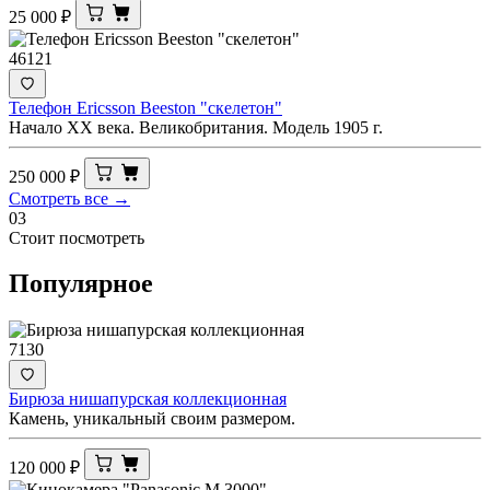
25 000
₽
46121
Телефон Ericsson Beeston "скелетон"
Начало XX века. Великобритания. Модель 1905 г.
250 000
₽
Смотреть все →
03
Стоит посмотреть
Популярное
7130
Бирюза нишапурская коллекционная
Камень, уникальный своим размером.
120 000
₽