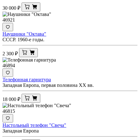
30 000
₽
46921
Наушники "Октава"
СССР. 1960-е годы.
2 300
₽
46894
Телефонная гарнитура
Западная Европа, первая половина XX вв.
18 000
₽
46815
Настольный телефон "Свеча"
Западная Европа