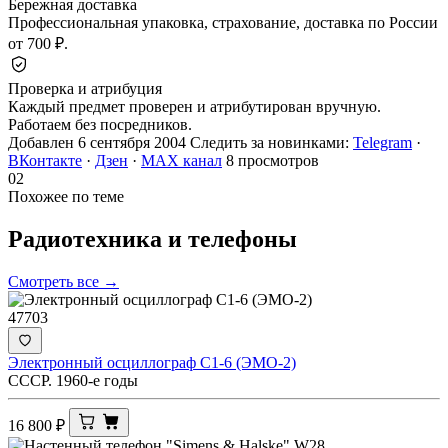
Бережная доставка
Профессиональная упаковка, страхование, доставка по России
от 700 ₽.
Проверка и атрибуция
Каждый предмет проверен и атрибутирован вручную.
Работаем без посредников.
Добавлен 6 сентября 2004
Следить за новинками:
Telegram
·
ВКонтакте
·
Дзен
·
MAX канал
8 просмотров
02
Похожее по теме
Радиотехника и
телефоны
Смотреть все →
47703
Электронный осциллограф С1-6 (ЭМО-2)
СССР. 1960-е годы
16 800
₽