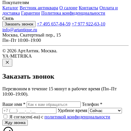
Покупателям
Каталог
Вестник антиквара
О салоне
Контакты
Оплата и
доставка
Гарантии
Политика конфиденциальности
Связь
+7 495 657-84-59
+7 977 922-63-10
Заказать звонок
info@artantique.ru
Москва, Скатертный пер., 15
Пн–Пт 10:00–19:00
© 2026 АртАнтик. Москва.
YA·METRIKA
Заказать
звонок
Перезвоним в течение 15 минут в рабочее время (Пн–Пт
10:00–19:00).
Ваше имя
*
Телефон
*
Удобное время
Я согласен(-на) с
политикой конфиденциальности
Жду звонка