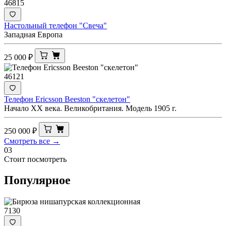
46815
Настольный телефон "Свеча"
Западная Европа
25 000
₽
46121
Телефон Ericsson Beeston "скелетон"
Начало XX века. Великобритания. Модель 1905 г.
250 000
₽
Смотреть все →
03
Стоит посмотреть
Популярное
7130