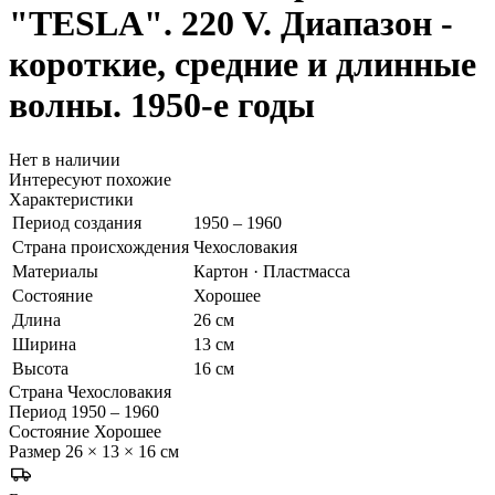
"TESLA". 220 V. Диапазон -
короткие, средние и длинные
волны. 1950-е годы
Нет в наличии
Интересуют похожие
Характеристики
Период создания
1950 – 1960
Страна происхождения
Чехословакия
Материалы
Картон · Пластмасса
Состояние
Хорошее
Длина
26 см
Ширина
13 см
Высота
16 см
Страна
Чехословакия
Период
1950 – 1960
Состояние
Хорошее
Размер
26 × 13 × 16 см