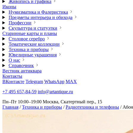
Живопись и графика
Иконы
Нумизматика и Фалеристика
Предметы интерьера и обихода
Профессии
Скульптура и статуэтки
Старинные карты и планы
Столовое серебро
Тематические коллекции
Техника и приборы
Ювелирные украшения
О нас
Справочник
Вестник антиквара
Контакты
ВКонтакте
Telegram
WhatsApp
MAX
+7 495 657-84-59
info@artantique.ru
Пн–Пт 10:00–19:00
Москва, Скатертный пер., 15
Главная
/
Техника и приборы
/
Радиотехника и телефоны
/
Абон