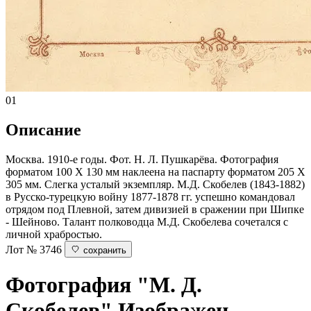
01
Описание
Москва. 1910-е годы. Фот. Н. Л. Пушкарёва. Фотография
форматом 100 Х 130 мм наклеена на паспарту форматом 205 Х
305 мм. Слегка усталый экземпляр. М.Д. Скобелев (1843-1882)
в Русско-турецкую войну 1877-1878 гг. успешно командовал
отрядом под Плевной, затем дивизией в сражении при Шипке
- Шейново. Талант полководца М.Д. Скобелева сочетался с
личной храбростью.
Лот № 3746
сохранить
Фотография "М. Д.
Скобелев"
Изображен