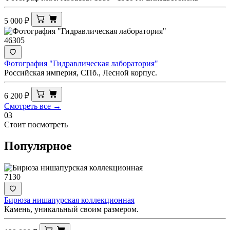
5 000
₽
46305
Фотография "Гидравлическая лаборатория"
Российская империя, СПб., Лесной корпус.
6 200
₽
Смотреть все →
03
Стоит посмотреть
Популярное
7130
Бирюза нишапурская коллекционная
Камень, уникальный своим размером.