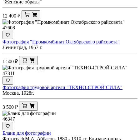
"Женские образы"
12 400
₽
47608
Фотография "Промкомбинат Октябрьского райсовета"
Ленинград, 1957 г.
1 500
₽
47311
Фотография трудовой артели "ТЕХНО-СТРОЙ СИЛА"
Москва, 1928г.
3 500
₽
46347
Бланк для фотографии
Фотограф М.А. Аббасов. 1880 - 1910 гг. Елизаветополь