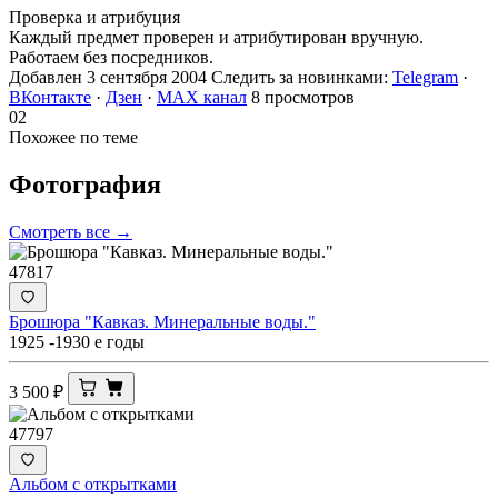
Проверка и атрибуция
Каждый предмет проверен и атрибутирован вручную.
Работаем без посредников.
Добавлен 3 сентября 2004
Следить за новинками:
Telegram
·
ВКонтакте
·
Дзен
·
MAX канал
8 просмотров
02
Похожее по теме
Фотография
Смотреть все →
47817
Брошюра "Кавказ. Минеральные воды."
1925 -1930 е годы
3 500
₽
47797
Альбом с открытками