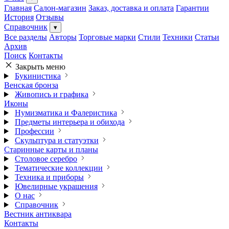
Главная
Салон-магазин
Заказ, доставка и оплата
Гарантии
История
Отзывы
Справочник
▾
Все разделы
Авторы
Торговые марки
Стили
Техники
Статьи
Архив
Поиск
Контакты
Закрыть меню
Букинистика
Венская бронза
Живопись и графика
Иконы
Нумизматика и Фалеристика
Предметы интерьера и обихода
Профессии
Скульптура и статуэтки
Старинные карты и планы
Столовое серебро
Тематические коллекции
Техника и приборы
Ювелирные украшения
О нас
Справочник
Вестник антиквара
Контакты