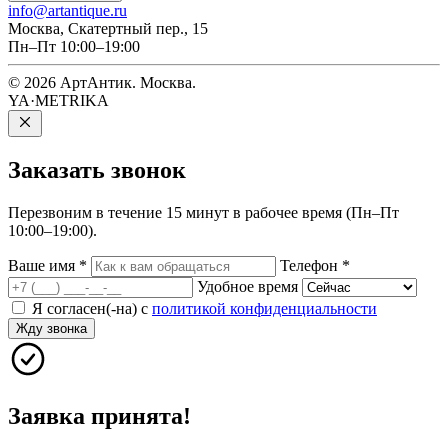
info@artantique.ru
Москва, Скатертный пер., 15
Пн–Пт 10:00–19:00
© 2026 АртАнтик. Москва.
YA·METRIKA
Заказать
звонок
Перезвоним в течение 15 минут в рабочее время (Пн–Пт
10:00–19:00).
Ваше имя
*
Телефон
*
Удобное время
Я согласен(-на) с
политикой конфиденциальности
Жду звонка
Заявка принята!