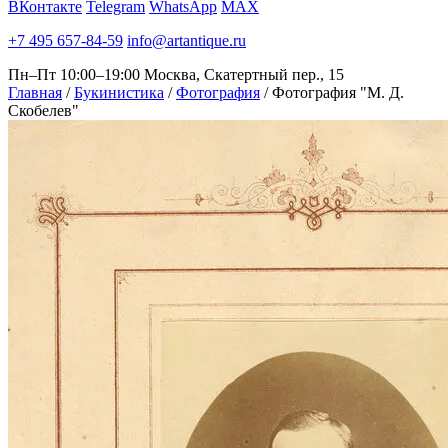
ВКонтакте
Telegram
WhatsApp
MAX
+7 495 657-84-59
info@artantique.ru
Пн–Пт 10:00–19:00
Москва, Скатертный пер., 15
Главная
/
Букинистика
/
Фотография
/
Фотография "М. Д.
Скобелев"