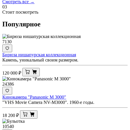
Смотреть все →
03
Стоит посмотреть
Популярное
7130
Бирюза нишапурская коллекционная
Камень, уникальный своим размером.
120 000
₽
24386
Кинокамера "Panasonic M 3000"
"VHS Movie Camera NV-M3000". 1960-е годы.
18 200
₽
10540