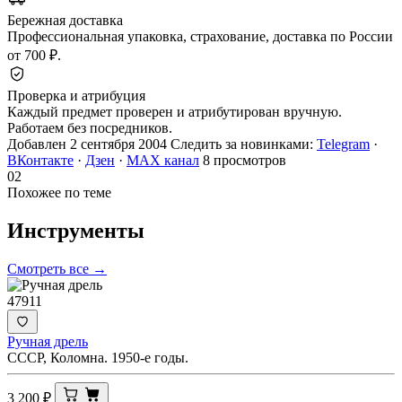
Бережная доставка
Профессиональная упаковка, страхование, доставка по России
от 700 ₽.
Проверка и атрибуция
Каждый предмет проверен и атрибутирован вручную.
Работаем без посредников.
Добавлен 2 сентября 2004
Следить за новинками:
Telegram
·
ВКонтакте
·
Дзен
·
MAX канал
8 просмотров
02
Похожее по теме
Инструменты
Смотреть все →
47911
Ручная дрель
СССР, Коломна. 1950-е годы.
3 200
₽