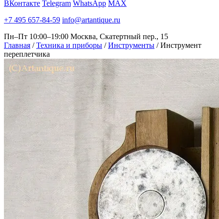
ВКонтакте
Telegram
WhatsApp
MAX
+7 495 657-84-59
info@artantique.ru
Пн–Пт 10:00–19:00
Москва, Скатертный пер., 15
Главная
/
Техника и приборы
/
Инструменты
/
Инструмент
переплетчика