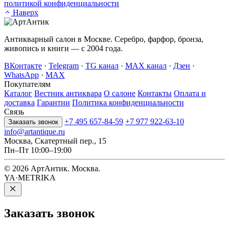
политикой конфиденциальности
Наверх
Антикварный салон в Москве. Серебро, фарфор, бронза,
живопись и книги — с 2004 года.
ВКонтакте
·
Telegram
·
TG канал
·
MAX канал
·
Дзен
·
WhatsApp
·
MAX
Покупателям
Каталог
Вестник антиквара
О салоне
Контакты
Оплата и
доставка
Гарантии
Политика конфиденциальности
Связь
+7 495 657-84-59
+7 977 922-63-10
Заказать звонок
info@artantique.ru
Москва, Скатертный пер., 15
Пн–Пт 10:00–19:00
© 2026 АртАнтик. Москва.
YA·METRIKA
Заказать
звонок