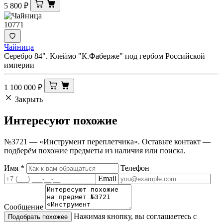
5 800
₽
10771
Чайница
Серебро 84". Клеймо "К.Фаберже" под гербом Российской
империи
1 100 000
₽
Закрыть
Интересуют
похожие
№3721 — «Инструмент переплетчика». Оставьте контакт —
подберём похожие предметы из наличия или поиска.
Имя
*
Телефон
Email
Сообщение
Нажимая кнопку, вы соглашаетесь с
Подобрать похожее