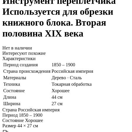
Инструмент переплетчика
Используется для обрезки
книжного блока. Вторая
половина XIX века
Нет в наличии
Интересуют похожие
Характеристики
Период создания
1850 – 1900
Страна происхождения
Российская империя
Материалы
Дерево · Сталь
Техника
Токарная обработка
Состояние
Хорошее
Длина
44 см
Ширина
27 см
Страна
Российская империя
Период
1850 – 1900
Состояние
Хорошее
Размер
44 × 27 см