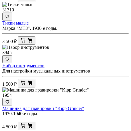
31310
Тиски малые
Марка "МТЗ". 1930-е годы.
3 500
₽
3945
Набор инструментов
Для настройки музыкальных инструментов
1 500
₽
1954
Машинка для гравировки "Kipp Grinder"
1930-1940-е годы.
4 500
₽