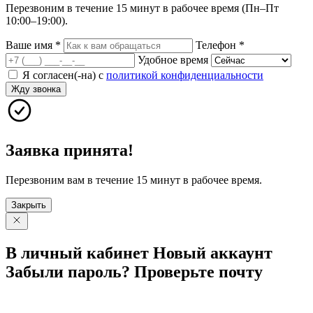
Перезвоним в течение 15 минут в рабочее время (Пн–Пт
10:00–19:00).
Ваше имя
*
Телефон
*
Удобное время
Я согласен(-на) с
политикой конфиденциальности
Жду звонка
Заявка принята!
Перезвоним вам в течение 15 минут в рабочее время.
Закрыть
В личный
кабинет
Новый
аккаунт
Забыли
пароль?
Проверьте
почту