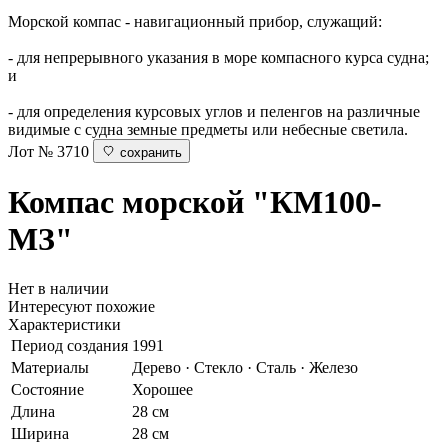
Морской компас - навигационный прибор, служащий:
- для непрерывного указания в море компасного курса судна;
и
- для определения курсовых углов и пеленгов на различные
видимые с судна земные предметы или небесные светила.
Лот № 3710
сохранить
Компас морской
"КМ100-
МЗ"
Нет в наличии
Интересуют похожие
Характеристики
Период создания
1991
Материалы
Дерево · Стекло · Сталь · Железо
Состояние
Хорошее
Длина
28 см
Ширина
28 см