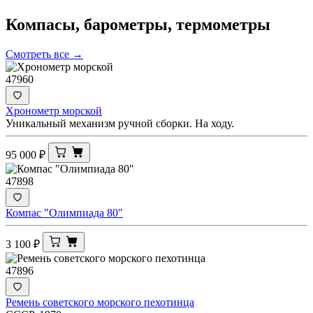
Компасы, барометры,
термометры
Смотреть все →
47960
Хронометр морской
Уникальный механизм ручной сборки. На ходу.
95 000
₽
47898
Компас "Олимпиада 80"
3 100
₽
47896
Ремень советского морского пехотинца