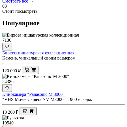
Смотреть все →
03
Стоит посмотреть
Популярное
7130
Бирюза нишапурская коллекционная
Камень, уникальный своим размером.
120 000
₽
24386
Кинокамера "Panasonic M 3000"
"VHS Movie Camera NV-M3000". 1960-е годы.
18 200
₽
10540