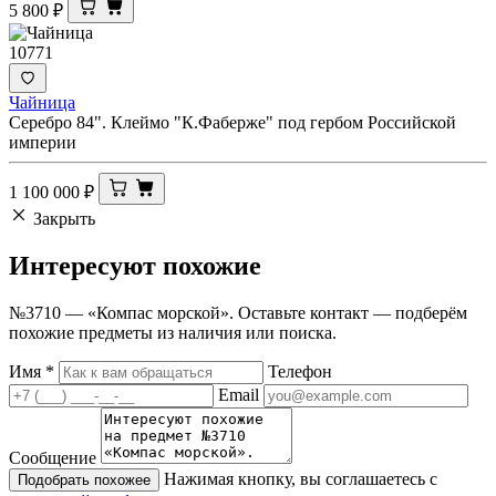
5 800
₽
10771
Чайница
Серебро 84". Клеймо "К.Фаберже" под гербом Российской
империи
1 100 000
₽
Закрыть
Интересуют
похожие
№3710 — «Компас морской». Оставьте контакт — подберём
похожие предметы из наличия или поиска.
Имя
*
Телефон
Email
Сообщение
Нажимая кнопку, вы соглашаетесь с
Подобрать похожее