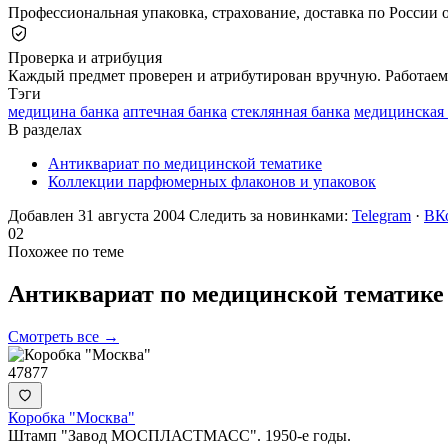
Профессиональная упаковка, страхование, доставка по России о
Проверка и атрибуция
Каждый предмет проверен и атрибутирован вручную. Работаем 
Тэги
медицина банка
аптечная банка
стеклянная банка
медицинская 
В разделах
Антиквариат по медицинской тематике
Коллекции парфюмерных флаконов и упаковок
Добавлен 31 августа 2004
Следить за новинками:
Telegram
·
ВК
02
Похожее по теме
Антиквариат по медицинской
тематике
Смотреть все →
47877
Коробка "Москва"
Штамп "Завод МОСПЛАСТМАСС". 1950-е годы.