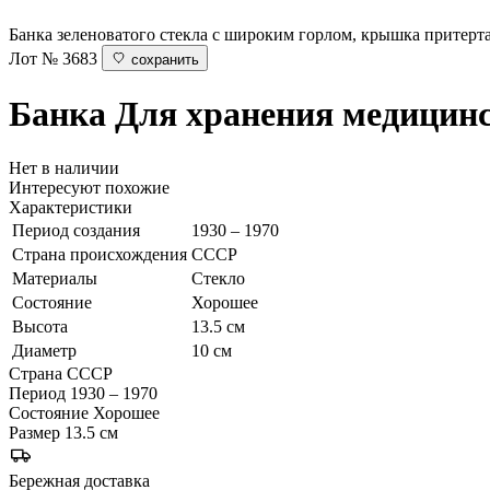
Банка зеленоватого стекла с широким горлом, крышка притерта
Лот № 3683
сохранить
Банка
Для хранения медицинс
Нет в наличии
Интересуют похожие
Характеристики
Период создания
1930 – 1970
Страна происхождения
СССР
Материалы
Стекло
Состояние
Хорошее
Высота
13.5 см
Диаметр
10 см
Страна
СССР
Период
1930 – 1970
Состояние
Хорошее
Размер
13.5 см
Бережная доставка