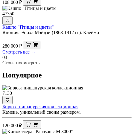
108 000
₽
47350
Кашпо "Птицы и цветы"
Япония. Эпоха Мэйдзи (1868-1912 гг). Клеймо
280 000
₽
Смотреть все →
03
Стоит посмотреть
Популярное
7130
Бирюза нишапурская коллекционная
Камень, уникальный своим размером.
120 000
₽