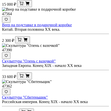
15 000
₽
47564
Веер на подставке в подарочной коробке
Китай. Вторая половина ХХ века.
2 300
₽
47390
Скульптура "Олень с вазочкой"
Западная Европа. Конец XIX - начало ХХ века
33 600
₽
47362
Скульптура "Сбитеньщик"
Российская империя. Конец XIX - начало ХХ века