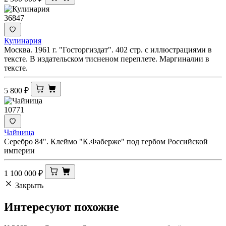
36847
Кулинария
Москва. 1961 г. "Госторгиздат". 402 стр. с иллюстрациями в
тексте. В издательском тисненом переплете. Маргиналии в
тексте.
5 800
₽
10771
Чайница
Серебро 84". Клеймо "К.Фаберже" под гербом Российской
империи
1 100 000
₽
Закрыть
Интересуют
похожие