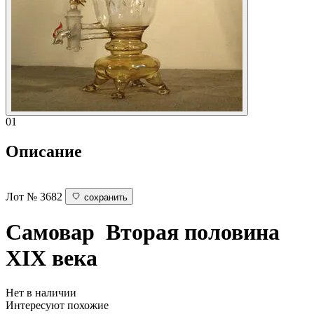
01
Описание
Лот № 3682
сохранить
Самовар
Вторая половина
XIX века
Нет в наличии
Интересуют похожие