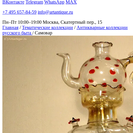
ВКонтакте
Telegram
WhatsApp
MAX
+7 495 657-84-59
info@artantique.ru
Пн–Пт 10:00–19:00
Москва, Скатертный пер., 15
Главная
/
Тематические коллекции
/
Антикварные коллекции
русского быта
/
Самовар