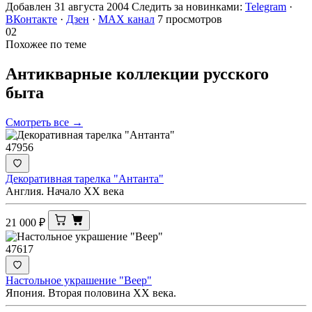
Добавлен 31 августа 2004
Следить за новинками:
Telegram
·
ВКонтакте
·
Дзен
·
MAX канал
7 просмотров
02
Похожее по теме
Антикварные коллекции русского
быта
Смотреть все →
47956
Декоративная тарелка "Антанта"
Англия. Начало ХХ века
21 000
₽
47617
Настольное украшение "Веер"
Япония. Вторая половина ХХ века.