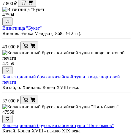
7 800
₽
47594
Визитница "Букет"
Япония. Эпоха Мэйдзи (1868-1912 гг).
49 000
₽
47559
Коллекционный брусок китайской туши в виде портовой
печати
Китай, о. Хайнань. Конец XVIII века.
37 000
₽
47558
Коллекционный брусок китайской туши "Пять быков"
Китай. Конец XVIII - начало XIX века.