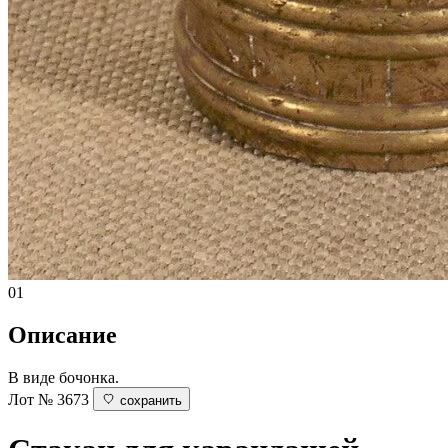
01
Описание
В виде бочонка.
Лот № 3673
сохранить