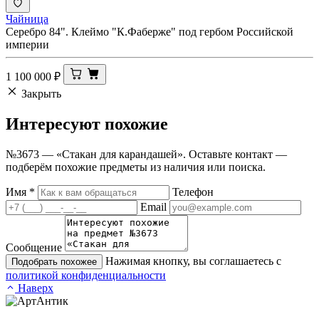
Чайница
Серебро 84". Клеймо "К.Фаберже" под гербом Российской
империи
1 100 000
₽
Закрыть
Интересуют
похожие
№3673 — «Стакан для карандашей». Оставьте контакт —
подберём похожие предметы из наличия или поиска.
Имя
*
Телефон
Email
Сообщение
Нажимая кнопку, вы соглашаетесь с
Подобрать похожее
политикой конфиденциальности
Наверх