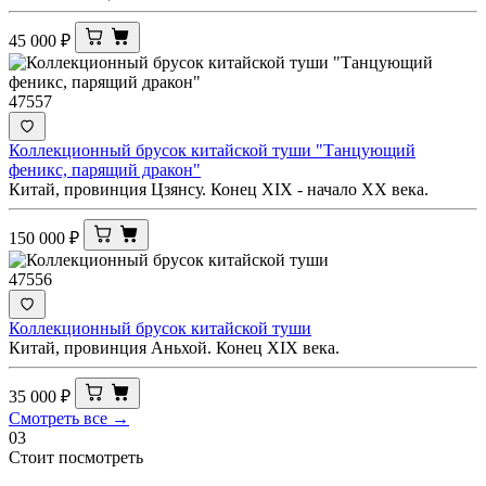
45 000
₽
47557
Коллекционный брусок китайской туши "Танцующий
феникс, парящий дракон"
Китай, провинция Цзянсу. Конец XIX - начало XX века.
150 000
₽
47556
Коллекционный брусок китайской туши
Китай, провинция Аньхой. Конец XIX века.
35 000
₽
Смотреть все →
03
Стоит посмотреть