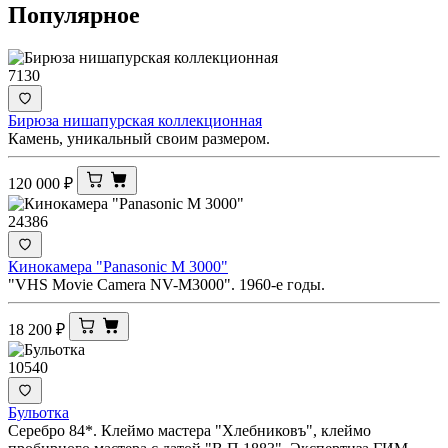
Популярное
7130
Бирюза нишапурская коллекционная
Камень, уникальный своим размером.
120 000
₽
24386
Кинокамера "Panasonic M 3000"
"VHS Movie Camera NV-M3000". 1960-е годы.
18 200
₽
10540
Бульотка
Серебро 84*. Клеймо мастера "Хлебниковъ", клеймо