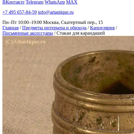
ВКонтакте
Telegram
WhatsApp
MAX
+7 495 657-84-59
info@artantique.ru
Пн–Пт 10:00–19:00
Москва, Скатертный пер., 15
Главная
/
Предметы интерьера и обихода
/
Канцелярия
/
Письменные аксессуары
/
Стакан для карандашей