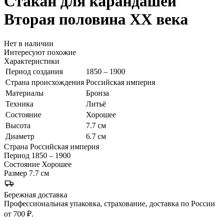
Стакан для карандашей
Вторая половина ХХ века
Нет в наличии
Интересуют похожие
Характеристики
Период создания
1850 – 1900
Страна происхождения
Российская империя
Материалы
Бронза
Техника
Литьё
Состояние
Хорошее
Высота
7.7 см
Диаметр
6.7 см
Страна
Российская империя
Период
1850 – 1900
Состояние
Хорошее
Размер
7.7 см
Бережная доставка
Профессиональная упаковка, страхование, доставка по России
от 700 ₽.