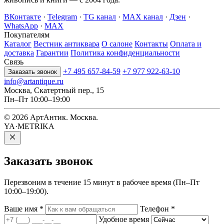
ВКонтакте
·
Telegram
·
TG канал
·
MAX канал
·
Дзен
·
WhatsApp
·
MAX
Покупателям
Каталог
Вестник антиквара
О салоне
Контакты
Оплата и
доставка
Гарантии
Политика конфиденциальности
Связь
+7 495 657-84-59
+7 977 922-63-10
Заказать звонок
info@artantique.ru
Москва, Скатертный пер., 15
Пн–Пт 10:00–19:00
© 2026 АртАнтик. Москва.
YA·METRIKA
Заказать
звонок
Перезвоним в течение 15 минут в рабочее время (Пн–Пт
10:00–19:00).
Ваше имя
*
Телефон
*
Удобное время