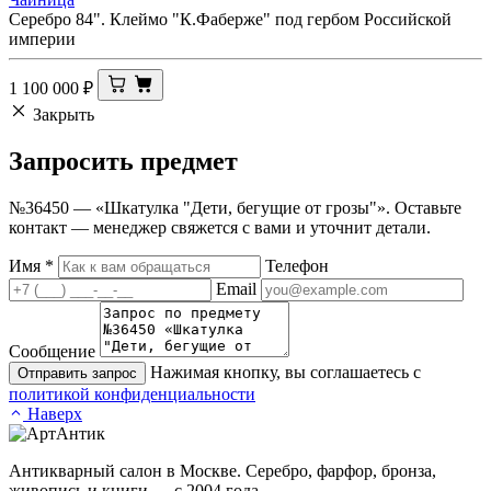
Серебро 84". Клеймо "К.Фаберже" под гербом Российской
империи
1 100 000
₽
Закрыть
Запросить
предмет
№36450 — «Шкатулка "Дети, бегущие от грозы"». Оставьте
контакт — менеджер свяжется с вами и уточнит детали.
Имя
*
Телефон
Email
Сообщение
Нажимая кнопку, вы соглашаетесь с
Отправить запрос
политикой конфиденциальности
Наверх
Антикварный салон в Москве. Серебро, фарфор, бронза,
живопись и книги — с 2004 года.