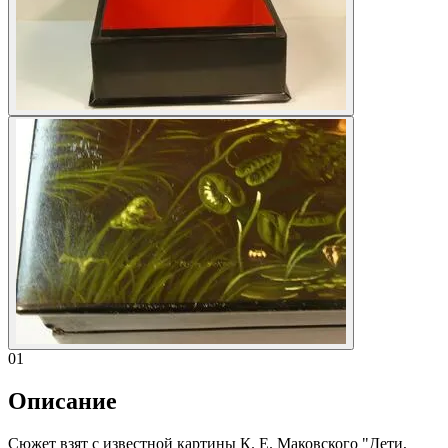
01
Описание
Сюжет взят с известной картины К. Е. Маковского "Дети,