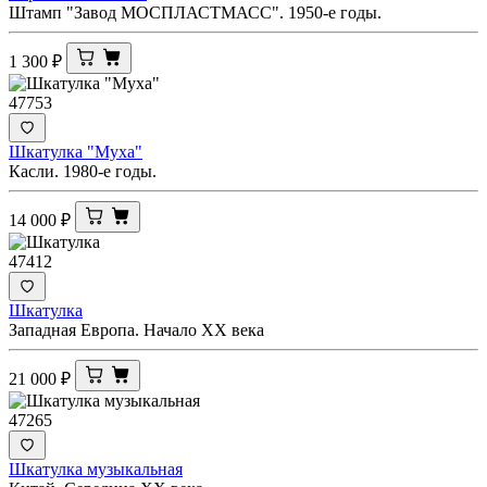
Штамп "Завод МОСПЛАСТМАСС". 1950-е годы.
1 300
₽
47753
Шкатулка "Муха"
Касли. 1980-е годы.
14 000
₽
47412
Шкатулка
Западная Европа. Начало ХХ века
21 000
₽
47265
Шкатулка музыкальная