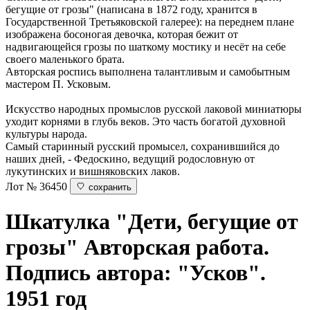
бегущие от грозы" (написана в 1872 году, хранится в
Государственной Третьяковской галерее): на переднем плане
изображена босоногая девочка, которая бежит от
надвигающейся грозы по шаткому мостику и несёт на себе
своего маленького брата.
Авторская роспись выполнена талантливым и самобытным
мастером П. Усковым.
Искусство народных промыслов русской лаковой миниатюры
уходит корнями в глубь веков. Это часть богатой духовной
культуры народа.
Самый старинный русский промысел, сохранившийся до
наших дней, - Федоскино, ведущий родословную от
лукутинских и вишняковских лаков.
Лот № 36450
сохранить
Шкатулка "Дети, бегущие от
грозы"
Авторская работа.
Подпись автора: "Усков".
1951 год