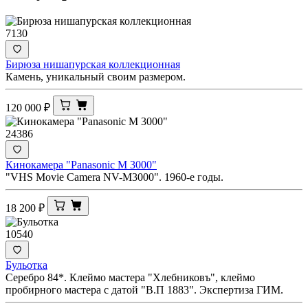
7130
Бирюза нишапурская коллекционная
Камень, уникальный своим размером.
120 000
₽
24386
Кинокамера "Panasonic M 3000"
"VHS Movie Camera NV-M3000". 1960-е годы.
18 200
₽
10540
Бульотка
Серебро 84*. Клеймо мастера "Хлебниковъ", клеймо
пробирного мастера с датой "В.П 1883". Экспертиза ГИМ.