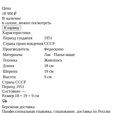
Цена
18 900
₽
В наличии
в салоне, можно посмотреть
В корзину
Характеристики
Период создания
1951
Страна происхождения
СССР
Производитель
Федоскино
Материалы
Лак · Папье-маше
Техника
Живопись
Длина
18 см
Ширина
19 см
Высота
9 см
Страна
СССР
Период
1951
Состояние
—
Размер
18 × 19 × 9 см
Бережная доставка
Профессиональная упаковка, страхование, доставка по России