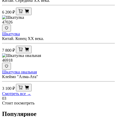
Китай. Середина ХХ века.
6 200
₽
47026
Шкатулка
Китай. Конец ХХ века.
7 800
₽
46918
Шкатулка овальная
Клеймо "Алма-Ата"
3 100
₽
Смотреть все →
03
Стоит посмотреть
Популярное