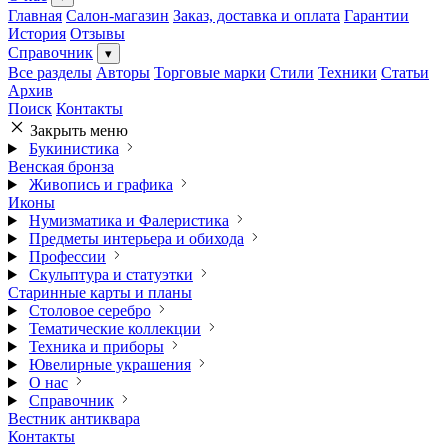
Главная
Салон-магазин
Заказ, доставка и оплата
Гарантии
История
Отзывы
Справочник
▾
Все разделы
Авторы
Торговые марки
Стили
Техники
Статьи
Архив
Поиск
Контакты
Закрыть меню
Букинистика
Венская бронза
Живопись и графика
Иконы
Нумизматика и Фалеристика
Предметы интерьера и обихода
Профессии
Скульптура и статуэтки
Старинные карты и планы
Столовое серебро
Тематические коллекции
Техника и приборы
Ювелирные украшения
О нас
Справочник
Вестник антиквара
Контакты