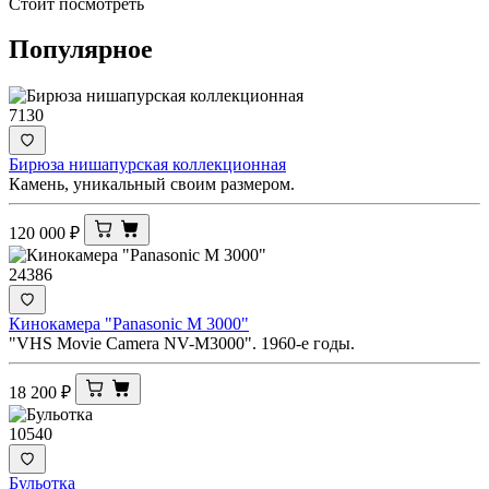
Стоит посмотреть
Популярное
7130
Бирюза нишапурская коллекционная
Камень, уникальный своим размером.
120 000
₽
24386
Кинокамера "Panasonic M 3000"
"VHS Movie Camera NV-M3000". 1960-е годы.
18 200
₽
10540
Бульотка