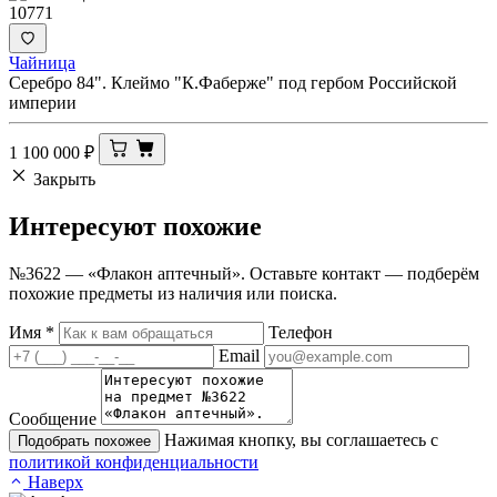
10771
Чайница
Серебро 84". Клеймо "К.Фаберже" под гербом Российской
империи
1 100 000
₽
Закрыть
Интересуют
похожие
№3622 — «Флакон аптечный». Оставьте контакт — подберём
похожие предметы из наличия или поиска.
Имя
*
Телефон
Email
Сообщение
Нажимая кнопку, вы соглашаетесь с
Подобрать похожее
политикой конфиденциальности
Наверх