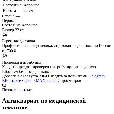
Состояние
Хорошее
Высота
22 см
Страна
—
Период
—
Состояние
Хорошее
Размер
22 см
Бережная доставка
Профессиональная упаковка, страхование, доставка по России
от 700 ₽.
Проверка и атрибуция
Каждый предмет проверен и атрибутирован вручную.
Работаем без посредников.
Добавлен 24 августа 2004
Следить за новинками:
Telegram
·
ВКонтакте
·
Дзен
·
MAX канал
7 просмотров
02
Похожее по теме
Антиквариат по медицинской
тематике