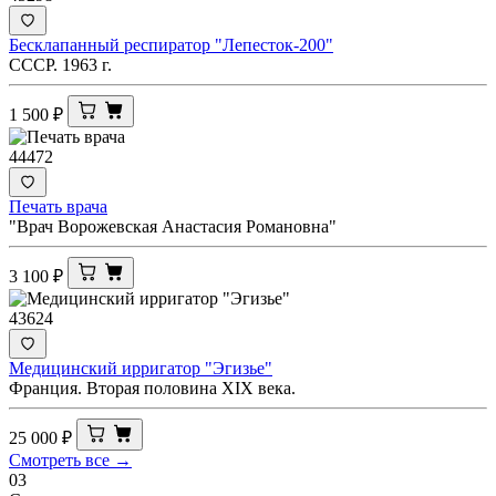
Бесклапанный респиратор "Лепесток-200"
СССР. 1963 г.
1 500
₽
44472
Печать врача
"Врач Ворожевская Анастасия Романовна"
3 100
₽
43624
Медицинский ирригатор "Эгизье"
Франция. Вторая половина XIX века.
25 000
₽
Смотреть все →
03