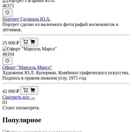
46371
Портрет Гагарина Ю.А.
Портрет сделан из маленьких фотографий космонавтов и
лётчиков.
25 000
₽
46104
Офорт "Марсель Марсо"
Художник Ю.Л. Куперман. Комбинат графического искусства.
Подпись в правом нижнем углу. 1971 год
42 000
₽
Смотреть все →
03
Стоит посмотреть
Популярное