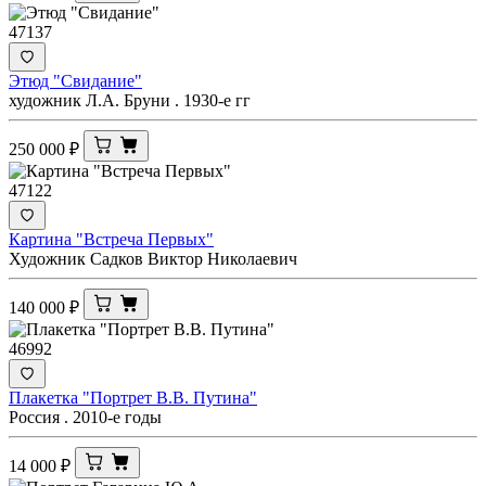
47137
Этюд "Свидание"
художник Л.А. Бруни . 1930-е гг
250 000
₽
47122
Картина "Встреча Первых"
Художник Садков Виктор Николаевич
140 000
₽
46992
Плакетка "Портрет В.В. Путина"
Россия . 2010-е годы
14 000
₽