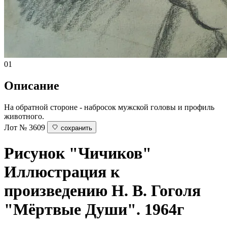
01
Описание
На обратной стороне - набросок мужской головы и профиль
животного.
Лот № 3609
сохранить
Рисунок "Чичиков"
Иллюстрация к
произведению Н. В. Гоголя
"Мёртвые Души". 1964г