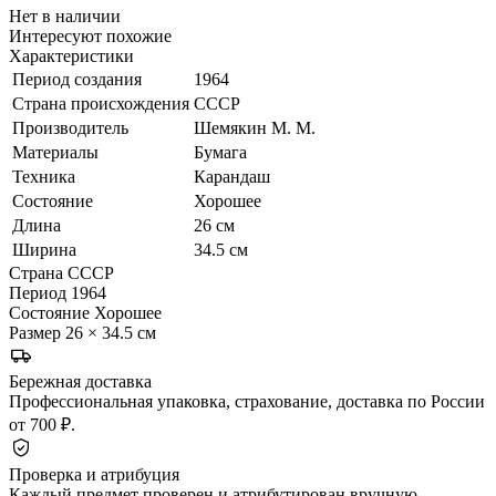
Нет в наличии
Интересуют похожие
Характеристики
Период создания
1964
Страна происхождения
СССР
Производитель
Шемякин М. М.
Материалы
Бумага
Техника
Карандаш
Состояние
Хорошее
Длина
26 см
Ширина
34.5 см
Страна
СССР
Период
1964
Состояние
Хорошее
Размер
26 × 34.5 см
Бережная доставка
Профессиональная упаковка, страхование, доставка по России
от 700 ₽.
Проверка и атрибуция
Каждый предмет проверен и атрибутирован вручную.