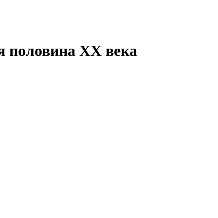
я половина ХХ века