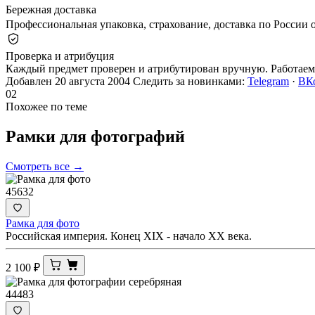
Бережная доставка
Профессиональная упаковка, страхование, доставка по России о
Проверка и атрибуция
Каждый предмет проверен и атрибутирован вручную. Работаем 
Добавлен 20 августа 2004
Следить за новинками:
Telegram
·
ВК
02
Похожее по теме
Рамки для
фотографий
Смотреть все →
45632
Рамка для фото
Российская империя. Конец XIX - начало ХХ века.
2 100
₽
44483