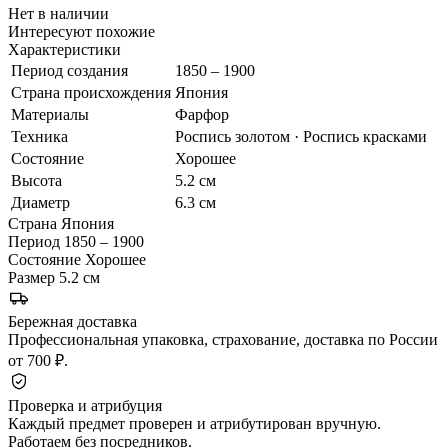
Нет в наличии
Интересуют похожие
Характеристики
Период создания
1850 – 1900
Страна происхождения
Япония
Материалы
Фарфор
Техника
Роспись золотом · Роспись красками
Состояние
Хорошее
Высота
5.2 см
Диаметр
6.3 см
Страна
Япония
Период
1850 – 1900
Состояние
Хорошее
Размер
5.2 см
Бережная доставка
Профессиональная упаковка, страхование, доставка по России
от 700 ₽.
Проверка и атрибуция
Каждый предмет проверен и атрибутирован вручную.
Работаем без посредников.