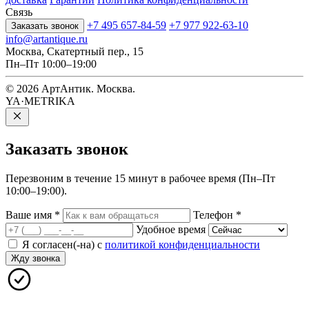
Связь
+7 495 657-84-59
+7 977 922-63-10
Заказать звонок
info@artantique.ru
Москва, Скатертный пер., 15
Пн–Пт 10:00–19:00
© 2026 АртАнтик. Москва.
YA·METRIKA
Заказать
звонок
Перезвоним в течение 15 минут в рабочее время (Пн–Пт
10:00–19:00).
Ваше имя
*
Телефон
*
Удобное время
Я согласен(-на) с
политикой конфиденциальности
Жду звонка