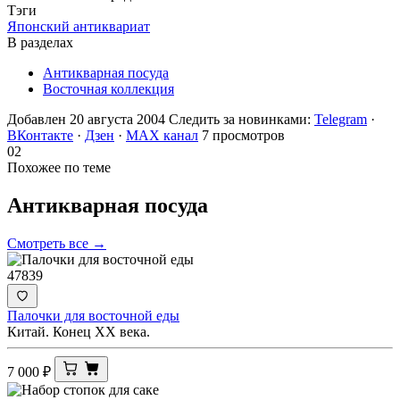
Тэги
Японский антиквариат
В разделах
Антикварная посуда
Восточная коллекция
Добавлен 20 августа 2004
Следить за новинками:
Telegram
·
ВКонтакте
·
Дзен
·
MAX канал
7 просмотров
02
Похожее по теме
Антикварная
посуда
Смотреть все →
47839
Палочки для восточной еды
Китай. Конец ХХ века.
7 000
₽