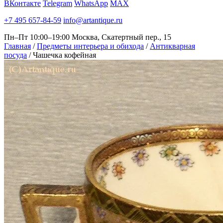
ВКонтакте
Telegram
WhatsApp
MAX
+7 495 657-84-59
info@artantique.ru
Пн–Пт 10:00–19:00
Москва, Скатертный пер., 15
Главная
/
Предметы интерьера и обихода
/
Антикварная
посуда
/
Чашечка кофейная