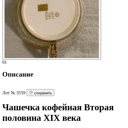
01
Описание
Лот № 3559
сохранить
Чашечка кофейная
Вторая
половина XIX века