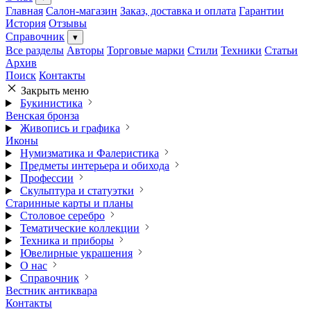
Главная
Салон-магазин
Заказ, доставка и оплата
Гарантии
История
Отзывы
Справочник
▾
Все разделы
Авторы
Торговые марки
Стили
Техники
Статьи
Архив
Поиск
Контакты
Закрыть меню
Букинистика
Венская бронза
Живопись и графика
Иконы
Нумизматика и Фалеристика
Предметы интерьера и обихода
Профессии
Скульптура и статуэтки
Старинные карты и планы
Столовое серебро
Тематические коллекции
Техника и приборы
Ювелирные украшения
О нас
Справочник
Вестник антиквара
Контакты