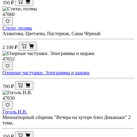
350
₽
47660
Стихи, поэмы
Ахматова, Цветаева, Пастернак, Саша Чёрный
2 100
₽
47652
Озорные частушки. Эпиграммы и шаржи
700
₽
47650
Гоголь Н.В.
Миниатюрный сборник "Вечера на хуторе близ Диканьки" 2
тома.
350
₽