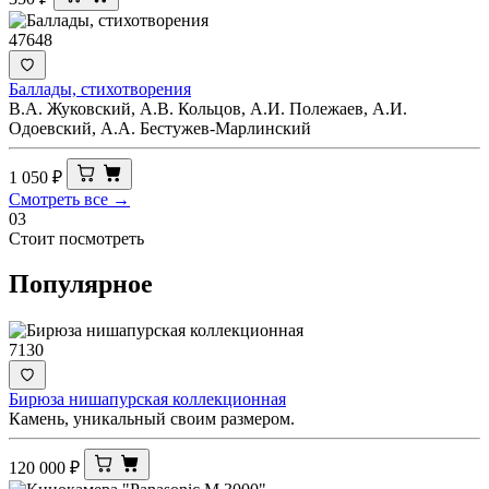
47648
Баллады, стихотворения
В.А. Жуковский, А.В. Кольцов, А.И. Полежаев, А.И.
Одоевский, А.А. Бестужев-Марлинский
1 050
₽
Смотреть все →
03
Стоит посмотреть
Популярное
7130
Бирюза нишапурская коллекционная
Камень, уникальный своим размером.
120 000
₽