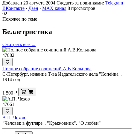
Добавлен 20 августа 2004
Следить за новинками:
Telegram
·
ВКонтакте
·
Дзен
·
MAX канал
8 просмотров
02
Похожее по теме
Беллетристика
Смотреть все →
47882
Полное собрание сочинений А.В.Кольцова
С-Петербург, издание Т-ва Издательского дела "Копейка".
1914 год
1 500
₽
47661
А.П. Чехов
"Человек в футляре", "Крыжовник", "О любви"