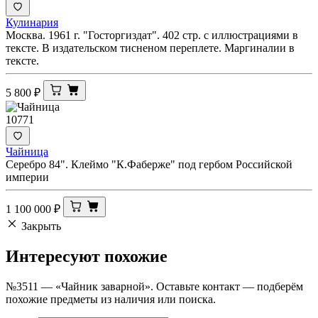
Кулинария
Москва. 1961 г. "Госторгиздат". 402 стр. с иллюстрациями в
тексте. В издательском тисненом переплете. Маргиналии в
тексте.
5 800
₽
10771
Чайница
Серебро 84". Клеймо "К.Фаберже" под гербом Российской
империи
1 100 000
₽
Закрыть
Интересуют
похожие
№3511 — «Чайник заварной». Оставьте контакт — подберём
похожие предметы из наличия или поиска.