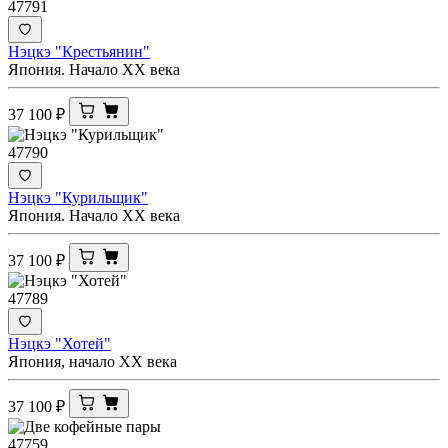
47791
Нэцкэ "Крестьянин"
Япония. Начало XX века
37 100
₽
47790
Нэцкэ "Курильщик"
Япония. Начало XX века
37 100
₽
47789
Нэцкэ "Хотей"
Япония, начало ХХ века
37 100
₽
47759