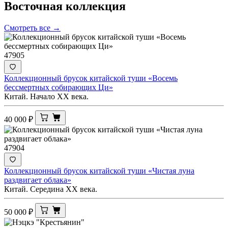
Восточная
коллекция
Смотреть все →
47905
Коллекционный брусок китайской туши «Восемь
бессмертных собирающих Ци»
Китай. Начало XX века.
40 000
₽
47904
Коллекционный брусок китайской туши «Чистая луна
раздвигает облака»
Китай. Середина ХХ века.
50 000
₽