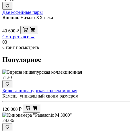
Две кофейные пары
Япония. Начало XX века
40 600
₽
Смотреть все →
03
Стоит посмотреть
Популярное
7130
Бирюза нишапурская коллекционная
Камень, уникальный своим размером.
120 000
₽
24386