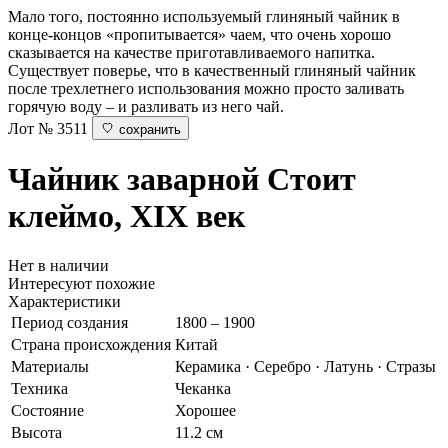
Мало того, постоянно используемый глиняный чайник в
конце-концов «пропитывается» чаем, что очень хорошо
сказывается на качестве приготавливаемого напитка.
Существует поверье, что в качественный глиняный чайник
после трехлетнего использования можно просто заливать
горячую воду – и разливать из него чай.
Лот № 3511
сохранить
Чайник заварной
Стоит
клеймо, XIX век
Нет в наличии
Интересуют похожие
Характеристики
Период создания
1800 – 1900
Страна происхождения
Китай
Материалы
Керамика · Серебро · Латунь · Стразы
Техника
Чеканка
Состояние
Хорошее
Высота
11.2 см