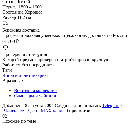
Страна
Китай
Период
1800 – 1900
Состояние
Хорошее
Размер
11.2 см
Бережная доставка
Профессиональная упаковка, страхование, доставка по России
от 700 ₽.
Проверка и атрибуция
Каждый предмет проверен и атрибутирован вручную.
Работаем без посредников.
Тэги
Японский антиквариат
В разделах
Восточная коллекция
Самовары и чайники
Добавлен 18 августа 2004
Следить за новинками:
Telegram
·
ВКонтакте
·
Дзен
·
MAX канал
9 просмотров
02
Похожее по теме