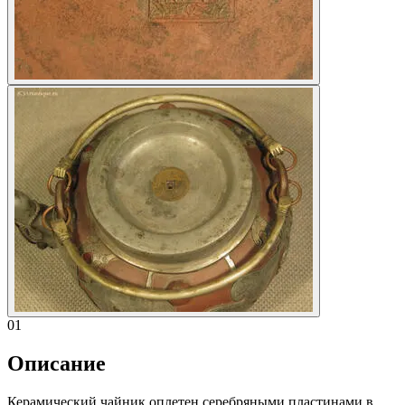
01
Описание
Керамический чайник оплетен серебряными пластинами в