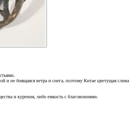
стьями.
ой и не боящаяся ветра и снега, поэтому Китае цветущая слива
ества и курения, либо емкость с благовониями.