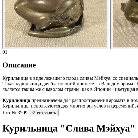
01
Описание
Курильница в виде лежащего плода сливы Мэйхуа, со специал
Такая курильница для благовоний принесет в Ваш дом аромат В
является таким же символом страны, как в Японии - цветущая в
Курильница
предназначена для распространения аромата в пом
Курильницы используются для многих ритуалов и церемоний, а
Лот № 3509
сохранить
Курильница "Слива Мэйхуа"