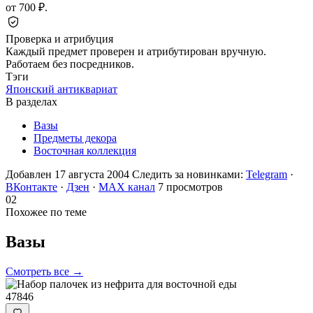
от 700 ₽.
Проверка и атрибуция
Каждый предмет проверен и атрибутирован вручную.
Работаем без посредников.
Тэги
Японский антиквариат
В разделах
Вазы
Предметы декора
Восточная коллекция
Добавлен 17 августа 2004
Следить за новинками:
Telegram
·
ВКонтакте
·
Дзен
·
MAX канал
7 просмотров
02
Похожее по теме
Вазы
Смотреть все →
47846