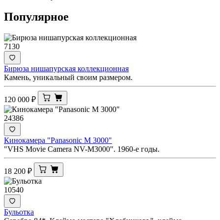
Популярное
7130
Бирюза нишапурская коллекционная
Камень, уникальный своим размером.
120 000
₽
24386
Кинокамера "Panasonic M 3000"
"VHS Movie Camera NV-M3000". 1960-е годы.
18 200
₽
10540
Бульотка