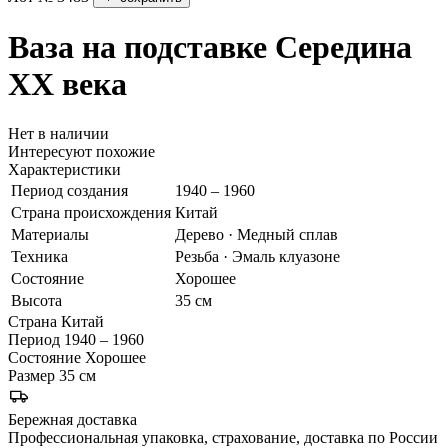
Ваза на подставке
Середина
XX века
Нет в наличии
Интересуют похожие
Характеристики
Период создания
1940 – 1960
Страна происхождения
Китай
Материалы
Дерево · Медный сплав
Техника
Резьба · Эмаль клуазоне
Состояние
Хорошее
Высота
35 см
Страна
Китай
Период
1940 – 1960
Состояние
Хорошее
Размер
35 см
Бережная доставка
Профессиональная упаковка, страхование, доставка по России