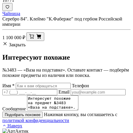
10771
Чайница
Серебро 84". Клеймо "К.Фаберже" под гербом Российской
империи
1 100 000
₽
Закрыть
Интересуют
похожие
№3483 — «Ваза на подставке». Оставьте контакт — подберём
похожие предметы из наличия или поиска.
Имя
*
Телефон
Email
Сообщение
Нажимая кнопку, вы соглашаетесь с
Подобрать похожее
политикой конфиденциальности
Наверх