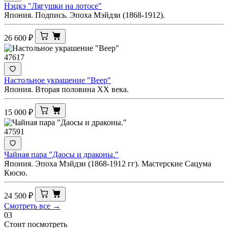
Нэцкэ "Лягушки на лотосе"
Япония. Подпись. Эпоха Мэйдзи (1868-1912).
26 600
₽
47617
Настольное украшение "Веер"
Япония. Вторая половина ХХ века.
15 000
₽
47591
Чайная пара "Даосы и драконы."
Япония. Эпоха Мэйдзи (1868-1912 гг). Мастерские Сацума
Кюсю.
24 500
₽
Смотреть все →
03
Стоит посмотреть