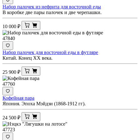
Набор палочек из нефрита для восточной еды
В коробке две пары палочек и две черепашки.
10 000
₽
47840
Набор палочек для восточной еды в футляре
Китай. Конец ХХ века.
25 900
₽
47760
Кофейная пара
Япония. Эпоха Мэйдзи (1868-1912 гг).
24 500
₽
47723