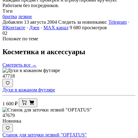
Работаем без посредников.
Тэги
бритва
лезвие
Добавлен 13 августа 2004
Следить за новинками:
Telegram
·
ВКонтакте
·
Дзен
·
MAX канал
9 680 просмотров
02
Похожее по теме
Косметика и
аксессуары
Смотреть все →
47718
Духи в кожаном футляре
1 600
₽
47679
Новинка
Станок для заточки лезвий "OPTATUS"