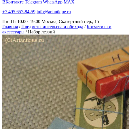
ВКонтакте
Telegram
WhatsApp
MAX
+7 495 657-84-59
info@artantique.ru
Пн–Пт 10:00–19:00
Москва, Скатертный пер., 15
Главная
/
Предметы интерьера и обихода
/
Косметика и
аксессуары
/
Набор лезвий