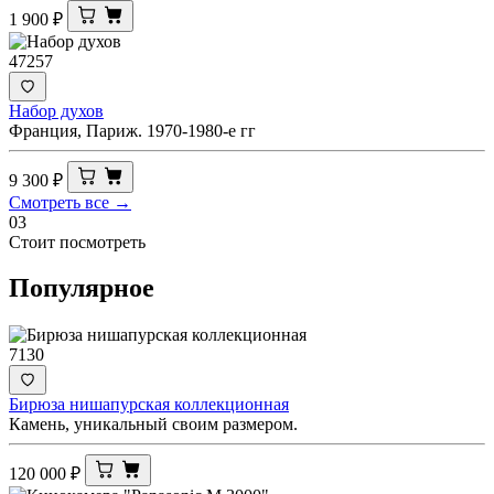
1 900
₽
47257
Набор духов
Франция, Париж. 1970-1980-е гг
9 300
₽
Смотреть все →
03
Стоит посмотреть
Популярное
7130
Бирюза нишапурская коллекционная
Камень, уникальный своим размером.
120 000
₽