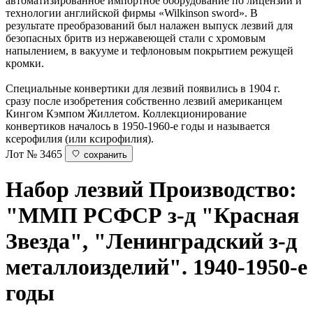
автоматизированное импортное оборудование по лицензии и
технологии английской фирмы «Wilkinson sword». В
результате преобразований был налажен выпуск лезвий для
безопасных бритв из нержавеющей стали с хромовым
напылением, в вакууме и тефлоновым покрытием режущей
кромки.
Специальные конвертики для лезвий появились в 1904 г.
сразу после изобретения собственно лезвий американцем
Кингом Кэмпом Жиллетом. Коллекционирование
конвертиков началось в 1950-1960-е годы и называется
ксерофилия (или ксирофилия).
Лот № 3465
сохранить
Набор лезвий
Производство:
"ММП РСФСР з-д "Красная
Звезда", "Ленинградский з-д
металлоизделий". 1940-1950-е
годы