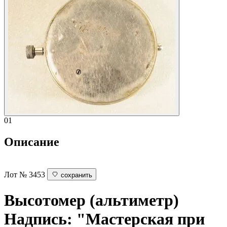
01
Описание
Лот № 3453
сохранить
Высотомер (альтиметр)
Надпись: "Мастерская при