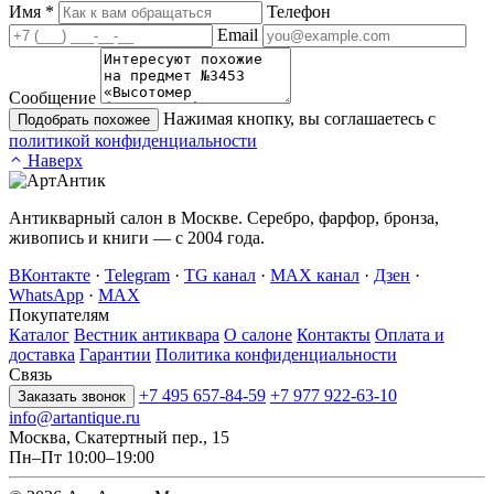
Имя
*
Телефон
Email
Сообщение
Нажимая кнопку, вы соглашаетесь с
Подобрать похожее
политикой конфиденциальности
Наверх
Антикварный салон в Москве. Серебро, фарфор, бронза,
живопись и книги — с 2004 года.
ВКонтакте
·
Telegram
·
TG канал
·
MAX канал
·
Дзен
·
WhatsApp
·
MAX
Покупателям
Каталог
Вестник антиквара
О салоне
Контакты
Оплата и
доставка
Гарантии
Политика конфиденциальности
Связь
+7 495 657-84-59
+7 977 922-63-10
Заказать звонок
info@artantique.ru
Москва, Скатертный пер., 15
Пн–Пт 10:00–19:00