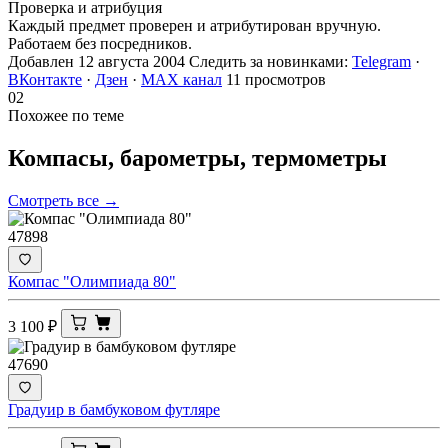
Проверка и атрибуция
Каждый предмет проверен и атрибутирован вручную.
Работаем без посредников.
Добавлен 12 августа 2004
Следить за новинками:
Telegram
·
ВКонтакте
·
Дзен
·
MAX канал
11 просмотров
02
Похожее по теме
Компасы, барометры,
термометры
Смотреть все →
47898
Компас "Олимпиада 80"
3 100
₽
47690
Градуир в бамбуковом футляре