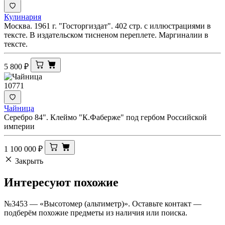
Кулинария
Москва. 1961 г. "Госторгиздат". 402 стр. с иллюстрациями в
тексте. В издательском тисненом переплете. Маргиналии в
тексте.
5 800
₽
10771
Чайница
Серебро 84". Клеймо "К.Фаберже" под гербом Российской
империи
1 100 000
₽
Закрыть
Интересуют
похожие
№3453 — «Высотомер (альтиметр)». Оставьте контакт —
подберём похожие предметы из наличия или поиска.