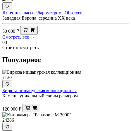
Яхтенные часы с барометром "Observer"
Западная Европа, середина XX века
50 000
₽
Смотреть все →
03
Стоит посмотреть
Популярное
7130
Бирюза нишапурская коллекционная
Камень, уникальный своим размером.
120 000
₽
24386