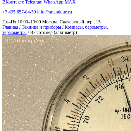
ВКонтакте
Telegram
WhatsApp
MAX
+7 495 657-84-59
info@artantique.ru
Пн–Пт 10:00–19:00
Москва, Скатертный пер., 15
Главная
/
Техника и приборы
/
Компасы, барометры,
термометры
/
Высотомер (альтиметр)