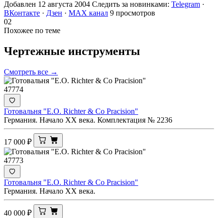
Добавлен 12 августа 2004
Следить за новинками:
Telegram
·
ВКонтакте
·
Дзен
·
MAX канал
9 просмотров
02
Похожее по теме
Чертежные
инструменты
Смотреть все →
47774
Готовальня "E.O. Richter & Co Pracision"
Германия. Начало XX века. Комплектация № 2236
17 000
₽
47773
Готовальня "E.O. Richter & Co Pracision"
Германия. Начало XX века.
40 000
₽