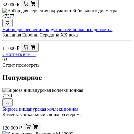
32 000
₽
47377
Набор для черчения окружностей большого диаметра
Западная Европа. Середина XX века
11 000
₽
Смотреть все →
03
Стоит посмотреть
Популярное
7130
Бирюза нишапурская коллекционная
Камень, уникальный своим размером.
120 000
₽