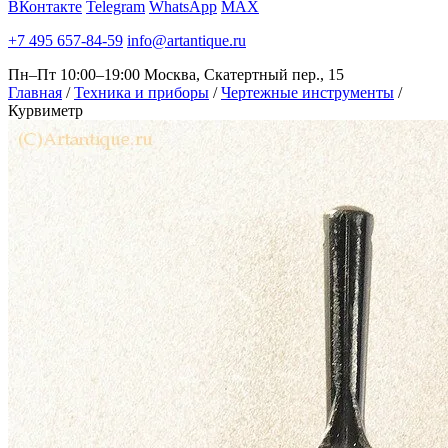
ВКонтакте
Telegram
WhatsApp
MAX
+7 495 657-84-59
info@artantique.ru
Пн–Пт 10:00–19:00
Москва, Скатертный пер., 15
Главная
/
Техника и приборы
/
Чертежные инструменты
/
Курвиметр