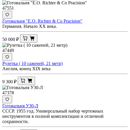
47551
Готовальня "E.O. Richter & Co Pracision"
Германия. Начало XX века.
50 000
₽
47449
Рулетка ( 10 саженей, 21 метр)
Англия, конец XIX века
9 300
₽
47378
Готовальня У30-Л
СССР. 1955 год. Универсальный набор чертежных
инструментов в полной комплектации и отличной
сохранности.