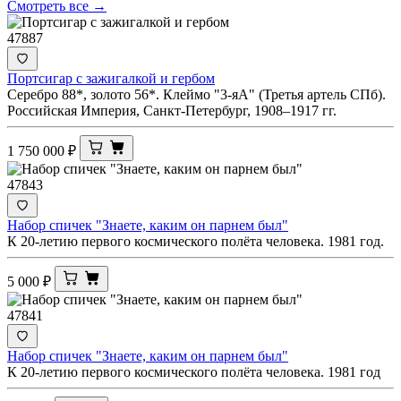
Смотреть все →
47887
Портсигар с зажигалкой и гербом
Серебро 88*, золото 56*. Клеймо "3-яА" (Третья артель СПб).
Российская Империя, Санкт-Петербург, 1908–1917 гг.
1 750 000
₽
47843
Набор спичек "Знаете, каким он парнем был"
К 20-летию первого космического полёта человека. 1981 год.
5 000
₽
47841
Набор спичек "Знаете, каким он парнем был"
К 20-летию первого космического полёта человека. 1981 год