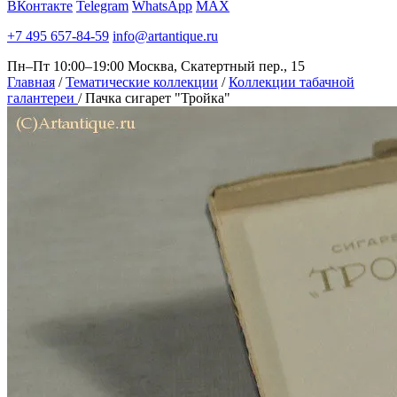
ВКонтакте
Telegram
WhatsApp
MAX
+7 495 657-84-59
info@artantique.ru
Пн–Пт 10:00–19:00
Москва, Скатертный пер., 15
Главная
/
Тематические коллекции
/
Коллекции табачной
галантереи
/
Пачка сигарет "Тройка"