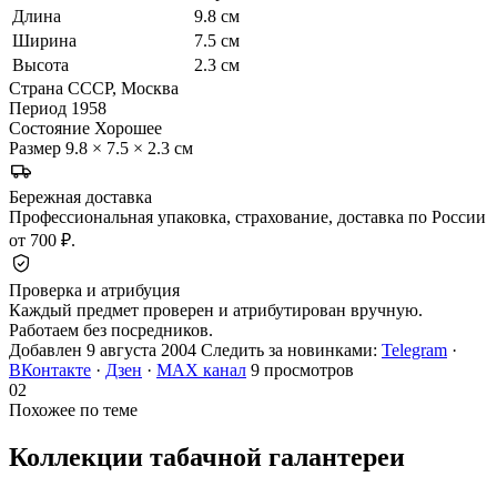
Длина
9.8 см
Ширина
7.5 см
Высота
2.3 см
Страна
СССР, Москва
Период
1958
Состояние
Хорошее
Размер
9.8 × 7.5 × 2.3 см
Бережная доставка
Профессиональная упаковка, страхование, доставка по России
от 700 ₽.
Проверка и атрибуция
Каждый предмет проверен и атрибутирован вручную.
Работаем без посредников.
Добавлен 9 августа 2004
Следить за новинками:
Telegram
·
ВКонтакте
·
Дзен
·
MAX канал
9 просмотров
02
Похожее по теме
Коллекции табачной
галантереи