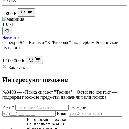
тексте.
5 800
₽
10771
Чайница
Серебро 84". Клеймо "К.Фаберже" под гербом Российской
империи
1 100 000
₽
Закрыть
Интересуют
похожие
№3408 — «Пачка сигарет "Тройка"». Оставьте контакт —
подберём похожие предметы из наличия или поиска.
Имя
*
Телефон
Email