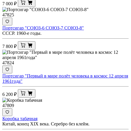
7 000
₽
47825
Портсигар "СОЮЗ-6 СОЮЗ-7 СОЮЗ-8"
СССР. 1960-е годы.
7 800
₽
47824
Портсигар "Первый в мире полёт человека в космос 12 апреля
1961года"
6 200
₽
47809
Коробка табачная
Китай, конец XIX века. Серебро без клейм.