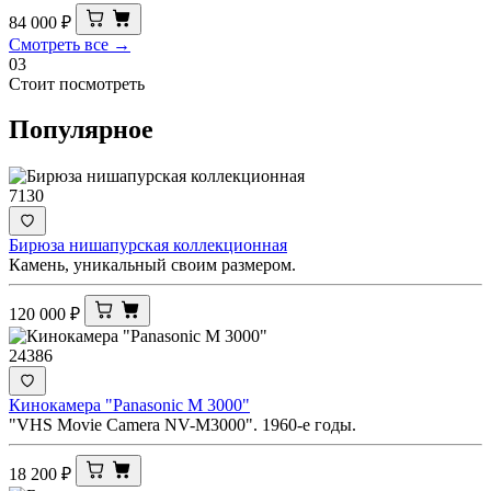
84 000
₽
Смотреть все →
03
Стоит посмотреть
Популярное
7130
Бирюза нишапурская коллекционная
Камень, уникальный своим размером.
120 000
₽
24386
Кинокамера "Panasonic M 3000"
"VHS Movie Camera NV-M3000". 1960-е годы.
18 200
₽