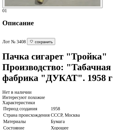
01
Описание
Лот № 3408
сохранить
Пачка сигарет "Тройка"
Производство: "Табачная
фабрика "ДУКАТ". 1958 г
Нет в наличии
Интересуют похожие
Характеристики
Период создания
1958
Страна происхождения
СССР, Москва
Материалы
Бумага
Состояние
Хорошее