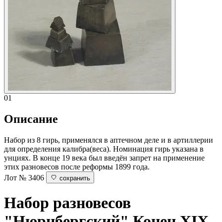
01
Описание
Набор из 8 гирь, применялся в аптечном деле и в артиллерии
для определения калибра(веса). Номинация гирь указана в
унциях. В конце 19 века был введён запрет на применение
этих разновесов после реформы 1899 года.
Лот № 3406
сохранить
Набор разновесов
"Нюрнбергский"
Конец XIX