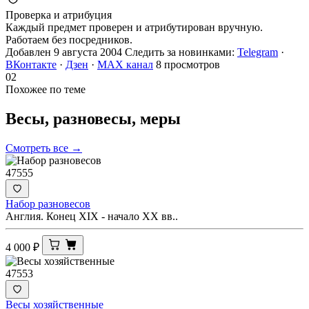
Проверка и атрибуция
Каждый предмет проверен и атрибутирован вручную.
Работаем без посредников.
Добавлен 9 августа 2004
Следить за новинками:
Telegram
·
ВКонтакте
·
Дзен
·
MAX канал
8 просмотров
02
Похожее по теме
Весы, разновесы,
меры
Смотреть все →
47555
Набор разновесов
Англия. Конец XIX - начало XX вв..
4 000
₽
47553
Весы хозяйственные