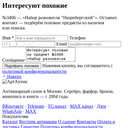
Интересуют
похожие
№3406 — «Набор разновесов "Нюрнбергский"». Оставьте
контакт — подберём похожие предметы из наличия
или поиска.
Имя
*
Телефон
Email
Сообщение
Нажимая кнопку, вы соглашаетесь с
Подобрать похожее
политикой конфиденциальности
Наверх
Антикварный салон в Москве. Серебро, фарфор, бронза,
живопись и книги — с 2004 года.
ВКонтакте
·
Telegram
·
TG канал
·
MAX канал
·
Дзен
·
WhatsApp
·
MAX
Покупателям
Каталог
Вестник антиквара
О салоне
Контакты
Оплата и
доставка
Гарантии
Политика конфиденциальности