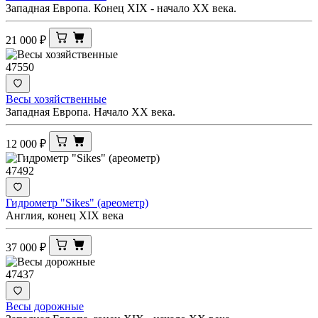
Западная Европа. Конец XIX - начало XX века.
21 000
₽
47550
Весы хозяйственные
Западная Европа. Начало XX века.
12 000
₽
47492
Гидрометр "Sikes" (ареометр)
Англия, конец XIX века
37 000
₽
47437
Весы дорожные