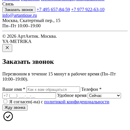
Связь
+7 495 657-84-59
+7 977 922-63-10
Заказать звонок
info@artantique.ru
Москва, Скатертный пер., 15
Пн–Пт 10:00–19:00
© 2026 АртАнтик. Москва.
YA·METRIKA
Заказать
звонок
Перезвоним в течение 15 минут в рабочее время (Пн–Пт
10:00–19:00).
Ваше имя
*
Телефон
*
Удобное время
Я согласен(-на) с
политикой конфиденциальности
Жду звонка