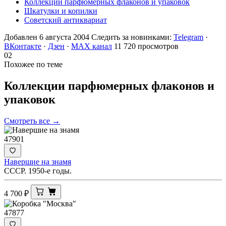
Коллекции парфюмерных флаконов и упаковок
Шкатулки и копилки
Советский антиквариат
Добавлен 6 августа 2004
Следить за новинками:
Telegram
·
ВКонтакте
·
Дзен
·
MAX канал
11 720 просмотров
02
Похожее по теме
Коллекции парфюмерных флаконов и
упаковок
Смотреть все →
47901
Навершие на знамя
СССР. 1950-е годы.
4 700
₽
47877