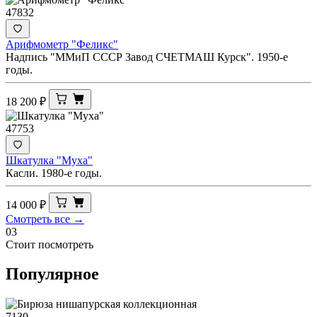
47832
Арифмометр "Феликс"
Надпись "ММиП СССР Завод СЧЕТМАШ Курск". 1950-е
годы.
18 200
₽
47753
Шкатулка "Муха"
Касли. 1980-е годы.
14 000
₽
Смотреть все →
03
Стоит посмотреть
Популярное
7130