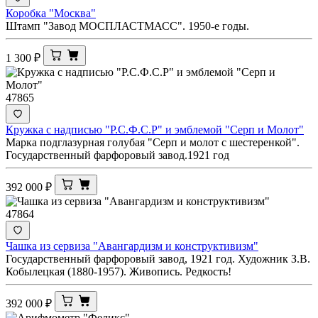
Коробка "Москва"
Штамп "Завод МОСПЛАСТМАСС". 1950-е годы.
1 300
₽
47865
Кружка с надписью "Р.С.Ф.С.Р" и эмблемой "Серп и Молот"
Марка подглазурная голубая "Серп и молот с шестеренкой".
Государственный фарфоровый завод.1921 год
392 000
₽
47864
Чашка из сервиза "Авангардизм и конструктивизм"
Государственный фарфоровый завод, 1921 год. Художник З.В.
Кобылецкая (1880-1957). Живопись. Редкость!
392 000
₽