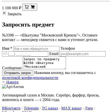
1 100 000
₽
Закрыть
Запросить
предмет
№3398 — «Шкатулка "Московский Кремль"». Оставьте
контакт — менеджер свяжется с вами и уточнит детали.
Имя
*
Телефон
Email
Сообщение
Нажимая кнопку, вы соглашаетесь с
Отправить запрос
политикой конфиденциальности
Наверх
Антикварный салон в Москве. Серебро, фарфор, бронза,
живопись и книги — с 2004 года.
ВКонтакте
·
Telegram
·
TG канал
·
MAX канал
·
Дзен
·