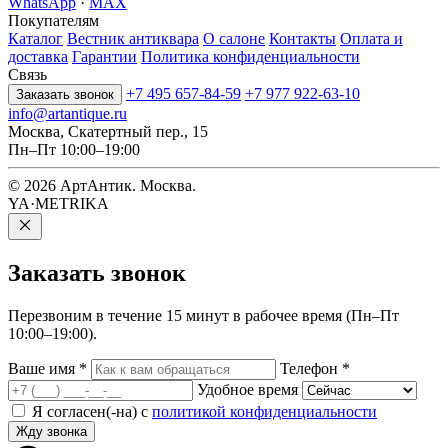
WhatsApp
·
MAX
Покупателям
Каталог
Вестник антиквара
О салоне
Контакты
Оплата и
доставка
Гарантии
Политика конфиденциальности
Связь
+7 495 657-84-59
+7 977 922-63-10
Заказать звонок
info@artantique.ru
Москва, Скатертный пер., 15
Пн–Пт 10:00–19:00
© 2026 АртАнтик. Москва.
YA·METRIKA
Заказать
звонок
Перезвоним в течение 15 минут в рабочее время (Пн–Пт
10:00–19:00).
Ваше имя
*
Телефон
*
Удобное время
Я согласен(-на) с
политикой конфиденциальности
Жду звонка