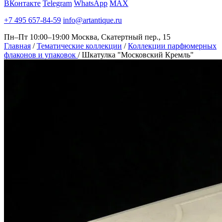
ВКонтакте
Telegram
WhatsApp
MAX
+7 495 657-84-59
info@artantique.ru
Пн–Пт 10:00–19:00
Москва, Скатертный пер., 15
Главная
/
Тематические коллекции
/
Коллекции парфюмерных
флаконов и упаковок
/
Шкатулка "Московский Кремль"