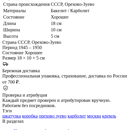
Страна происхождения
СССР, Орехово-Зуево
Материалы
Бакелит / Карболит
Состояние
Хорошее
Длина
18 см
Ширина
10 см
Высота
5 см
Страна
СССР, Орехово-Зуево
Период
1945 – 1950
Состояние
Хорошее
Размер
18 × 10 × 5 см
Бережная доставка
Профессиональная упаковка, страхование, доставка по России
от 700 ₽.
Проверка и атрибуция
Каждый предмет проверен и атрибутирован вручную.
Работаем без посредников.
Тэги
шкатулка
коробка
орехово зуево
карболит
москва
кремль
В разделах