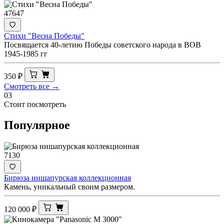
47647
Стихи "Весна Победы"
Посвящается 40-летию Победы советского народа в ВОВ
1945-1985 гг
350
₽
Смотреть все →
03
Стоит посмотреть
Популярное
7130
Бирюза нишапурская коллекционная
Камень, уникальный своим размером.
120 000
₽