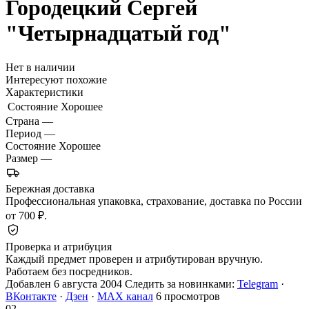
Городецкий Сергей
"Четырнадцатый год"
Нет в наличии
Интересуют похожие
Характеристики
Состояние
Хорошее
Страна
—
Период
—
Состояние
Хорошее
Размер
—
Бережная доставка
Профессиональная упаковка, страхование, доставка по России
от 700 ₽.
Проверка и атрибуция
Каждый предмет проверен и атрибутирован вручную.
Работаем без посредников.
Добавлен 6 августа 2004
Следить за новинками:
Telegram
·
ВКонтакте
·
Дзен
·
MAX канал
6 просмотров
02