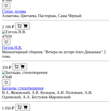
47660
Стихи, поэмы
Ахматова, Цветаева, Пастернак, Саша Чёрный
2 100
₽
47650
Гоголь Н.В.
Миниатюрный сборник "Вечера на хуторе близ Диканьки" 2
тома.
350
₽
47648
Баллады, стихотворения
В.А. Жуковский, А.В. Кольцов, А.И. Полежаев, А.И.
Одоевский, А.А. Бестужев-Марлинский
1 050
₽