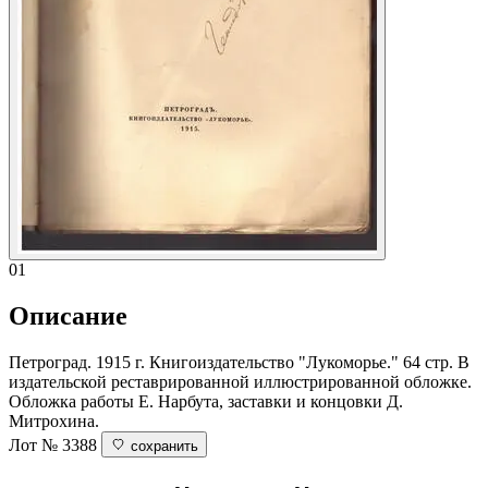
01
Описание
Петроград. 1915 г. Книгоиздательство "Лукоморье." 64 стр. В
издательской реставрированной иллюстрированной обложке.
Обложка работы Е. Нарбута, заставки и концовки Д.
Митрохина.
Лот № 3388
сохранить