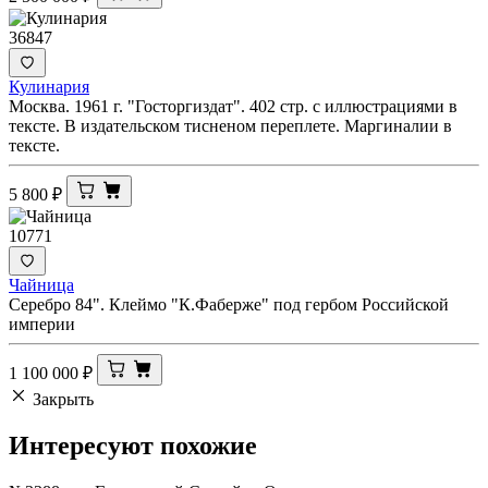
36847
Кулинария
Москва. 1961 г. "Госторгиздат". 402 стр. с иллюстрациями в
тексте. В издательском тисненом переплете. Маргиналии в
тексте.
5 800
₽
10771
Чайница
Серебро 84". Клеймо "К.Фаберже" под гербом Российской
империи
1 100 000
₽
Закрыть
Интересуют
похожие