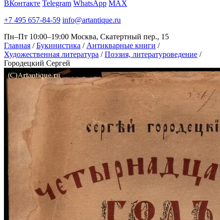
ВКонтакте
Telegram
WhatsApp
MAX
+7 495 657-84-59
info@artantique.ru
Пн–Пт 10:00–19:00
Москва, Скатертный пер., 15
Главная
/
Букинистика
/
Антикварные книги
/
Художественная литература
/
Поэзия, литературоведение
/
Городецкий Сергей