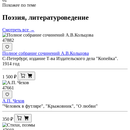
Похожее по теме
Поэзия,
литературоведение
Смотреть все →
47882
Полное собрание сочинений А.В.Кольцова
С-Петербург, издание Т-ва Издательского дела "Копейка".
1914 год
1 500
₽
47661
А.П. Чехов
"Человек в футляре", "Крыжовник", "О любви"
350
₽