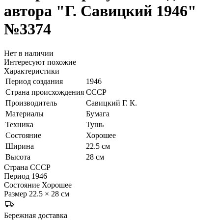
автора "Г. Савицкий 1946"
№3374
Нет в наличии
Интересуют похожие
Характеристики
Период создания
1946
Страна происхождения
СССР
Производитель
Савицкий Г. К.
Материалы
Бумага
Техника
Тушь
Состояние
Хорошее
Ширина
22.5 см
Высота
28 см
Страна
СССР
Период
1946
Состояние
Хорошее
Размер
22.5 × 28 см
Бережная доставка