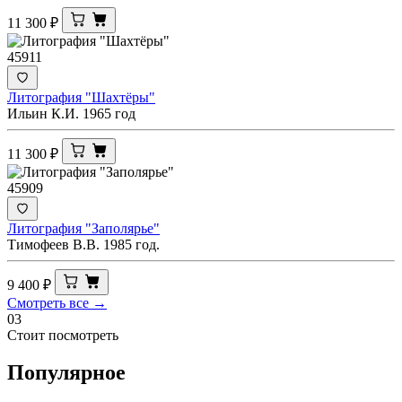
11 300
₽
45911
Литография "Шахтёры"
Ильин К.И. 1965 год
11 300
₽
45909
Литография "Заполярье"
Тимофеев В.В. 1985 год.
9 400
₽
Смотреть все →
03
Стоит посмотреть
Популярное