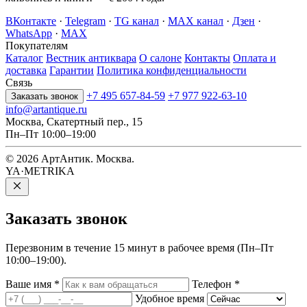
ВКонтакте
·
Telegram
·
TG канал
·
MAX канал
·
Дзен
·
WhatsApp
·
MAX
Покупателям
Каталог
Вестник антиквара
О салоне
Контакты
Оплата и
доставка
Гарантии
Политика конфиденциальности
Связь
+7 495 657-84-59
+7 977 922-63-10
Заказать звонок
info@artantique.ru
Москва, Скатертный пер., 15
Пн–Пт 10:00–19:00
© 2026 АртАнтик. Москва.
YA·METRIKA
Заказать
звонок
Перезвоним в течение 15 минут в рабочее время (Пн–Пт
10:00–19:00).
Ваше имя
*
Телефон
*
Удобное время