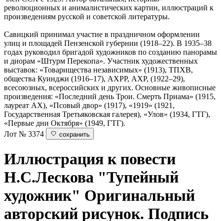
революционных и анималистических картин, иллюстраций к
произведениям русской и советской литературы.
Савицкий принимал участие в праздничном оформлении
улиц и площадей Пензенской губернии (1918–22). В 1935–38
годах руководил бригадой художников по созданию панорамы
и диорам «Штурм Перекопа». Участник художественных
выставок: «Товарищества независимых» (1913), ТПХВ,
общества Куинджи (1916–17), АХРР, АХР, (1922–29),
всесоюзных, всероссийских и других. Основные живописные
произведения: «Последний день Трои. Смерть Приама» (1915,
лауреат АХ), «Псовый двор» (1917), «1919» (1921,
Государственная Третьяковская галерея), «Улов» (1934, ГТГ),
«Первые дни Октября» (1949, ГТГ).
Лот № 3374
сохранить
Иллюстрация к повести
Н.С.Лескова "Тупейный
художник"
Оригинальный
авторский рисунок. Подпись