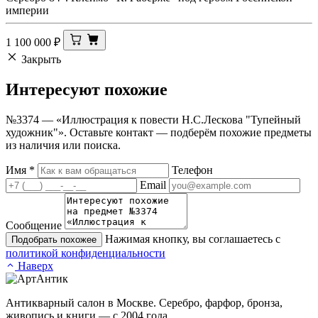
империи
1 100 000
₽
Закрыть
Интересуют
похожие
№3374 — «Иллюстрация к повести Н.С.Лескова "Тупейный
художник"». Оставьте контакт — подберём похожие предметы
из наличия или поиска.
Имя
*
Телефон
Email
Сообщение
Нажимая кнопку, вы соглашаетесь с
Подобрать похожее
политикой конфиденциальности
Наверх
Антикварный салон в Москве. Серебро, фарфор, бронза,
живопись и книги — с 2004 года.