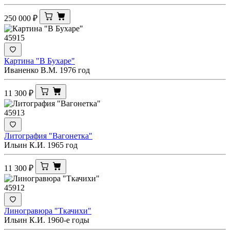
250 000
₽
45915
Картина "В Бухаре"
Иваненко В.М. 1976 год
11 300
₽
45913
Литография "Вагонетка"
Ильин К.И. 1965 год
11 300
₽
45912
Линогравюра "Ткачихи"
Ильин К.И. 1960-е годы