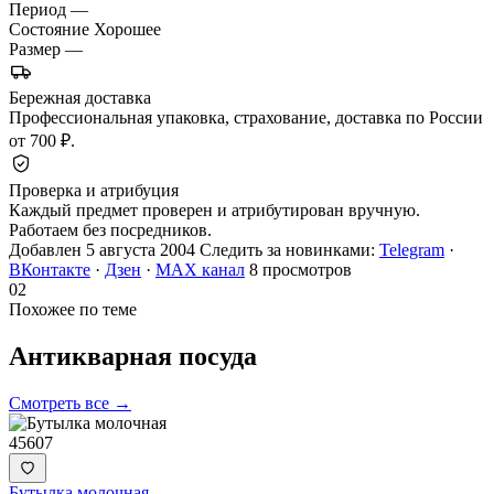
Период
—
Состояние
Хорошее
Размер
—
Бережная доставка
Профессиональная упаковка, страхование, доставка по России
от 700 ₽.
Проверка и атрибуция
Каждый предмет проверен и атрибутирован вручную.
Работаем без посредников.
Добавлен 5 августа 2004
Следить за новинками:
Telegram
·
ВКонтакте
·
Дзен
·
MAX канал
8 просмотров
02
Похожее по теме
Антикварная
посуда
Смотреть все →
45607
Бутылка молочная