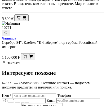
тексте. В издательском тисненом переплете. Маргиналии в
тексте.
5 800
₽
10771
Чайница
Серебро 84". Клеймо "К.Фаберже" под гербом Российской
империи
1 100 000
₽
Закрыть
Интересуют
похожие
№3371 — «Молочник». Оставьте контакт — подберём
похожие предметы из наличия или поиска.
Имя
*
Телефон
Email