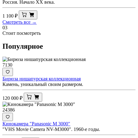
Россия. Начало ХХ века.
1 100
₽
Смотреть все →
03
Стоит посмотреть
Популярное
7130
Бирюза нишапурская коллекционная
Камень, уникальный своим размером.
120 000
₽
24386
Кинокамера "Panasonic M 3000"
"VHS Movie Camera NV-M3000". 1960-е годы.