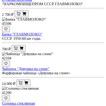
"НАРКОМПИЩЕПРОМ СССР ГЛАВМОЛОКО"
2 700
₽
45596
Банка "ГЛАВМОЛОКО"
СССР. 1950-60-ые годы.
700
₽
42104
Чайница "Девушка на слоне"
Фарфоровая чайница «Девушка на слоне»
14 000
₽
41290
Солонка стеклянная