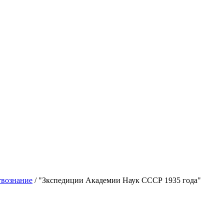
твознание
/
"Зкспедиции Академии Наук СССР 1935 года"