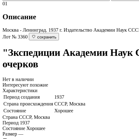
01
Описание
Москва - Ленинград. 1937 г. Издательство Академии Наук СССР
Лот № 3360
сохранить
"Зкспедиции Академии Наук 
очерков
Нет в наличии
Интересуют похожие
Характеристики
Период создания
1937
Страна происхождения
СССР, Москва
Состояние
Хорошее
Страна
СССР, Москва
Период
1937
Состояние
Хорошее
Размер
—