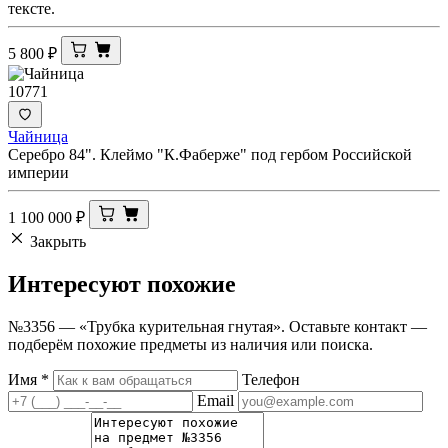
тексте.
5 800
₽
10771
Чайница
Серебро 84". Клеймо "К.Фаберже" под гербом Российской
империи
1 100 000
₽
Закрыть
Интересуют
похожие
№3356 — «Трубка курительная гнутая». Оставьте контакт —
подберём похожие предметы из наличия или поиска.
Имя
*
Телефон
Email