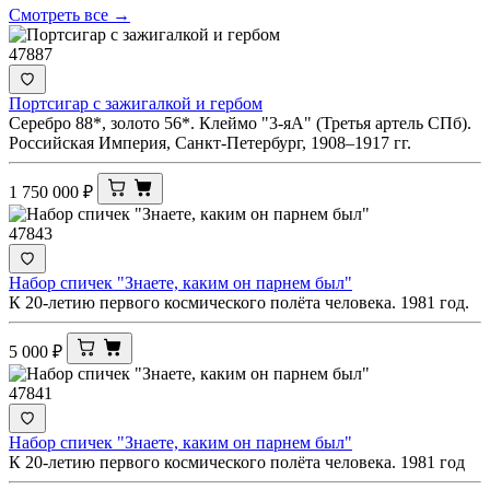
Смотреть все →
47887
Портсигар с зажигалкой и гербом
Серебро 88*, золото 56*. Клеймо "3-яА" (Третья артель СПб).
Российская Империя, Санкт-Петербург, 1908–1917 гг.
1 750 000
₽
47843
Набор спичек "Знаете, каким он парнем был"
К 20-летию первого космического полёта человека. 1981 год.
5 000
₽
47841
Набор спичек "Знаете, каким он парнем был"
К 20-летию первого космического полёта человека. 1981 год