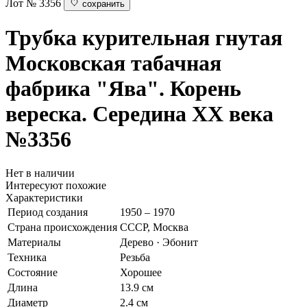
Лот № 3356
сохранить
Трубка курительная гнутая
Московская табачная
фабрика "Ява". Корень
вереска. Середина ХХ века
№3356
Нет в наличии
Интересуют похожие
Характеристики
Период создания
1950 – 1970
Страна происхождения
СССР, Москва
Материалы
Дерево · Эбонит
Техника
Резьба
Состояние
Хорошее
Длина
13.9 см
Диаметр
2.4 см