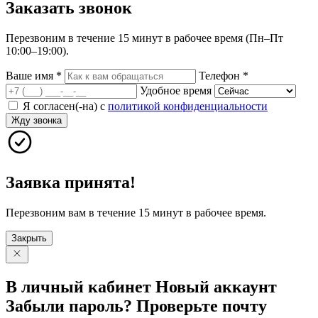
Заказать
звонок
Перезвоним в течение 15 минут в рабочее время (Пн–Пт
10:00–19:00).
Ваше имя
*
Телефон
*
Удобное время
Я согласен(-на) с
политикой конфиденциальности
Жду звонка
Заявка принята!
Перезвоним вам в течение 15 минут в рабочее время.
Закрыть
В личный
кабинет
Новый
аккаунт
Забыли
пароль?
Проверьте
почту