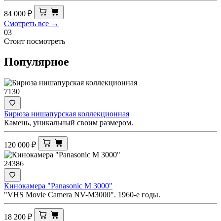
84 000
₽
Смотреть все →
03
Стоит посмотреть
Популярное
7130
Бирюза нишапурская коллекционная
Камень, уникальный своим размером.
120 000
₽
24386
Кинокамера "Panasonic M 3000"
"VHS Movie Camera NV-M3000". 1960-е годы.
18 200
₽