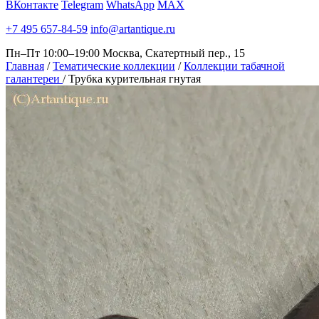
ВКонтакте
Telegram
WhatsApp
MAX
+7 495 657-84-59
info@artantique.ru
Пн–Пт 10:00–19:00
Москва, Скатертный пер., 15
Главная
/
Тематические коллекции
/
Коллекции табачной
галантереи
/
Трубка курительная гнутая