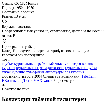
Страна
СССР, Москва
Период
1950 – 1970
Состояние
Хорошее
Размер
13.9 см
Бережная доставка
Профессиональная упаковка, страхование, доставка по России
от 700 ₽.
Проверка и атрибуция
Каждый предмет проверен и атрибутирован вручную.
Работаем без посредников.
Тэги
трубки курительные
трубки табачная
галантерея все для
курения
курительная принадлежность
курительная трубка
табак курение
фумофилия аксессуары для курения
Добавлен 3 августа 2004
Следить за новинками:
Telegram
·
ВКонтакте
·
Дзен
·
MAX канал
7 просмотров
02
Похожее по теме
Коллекции табачной
галантереи