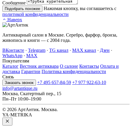
Сообщение
Нажимая кнопку, вы соглашаетесь с
Подобрать похожее
политикой конфиденциальности
Наверх
Антикварный салон в Москве. Серебро, фарфор, бронза,
живопись и книги — с 2004 года.
ВКонтакте
·
Telegram
·
TG канал
·
MAX канал
·
Дзен
·
WhatsApp
·
MAX
Покупателям
Каталог
Вестник антиквара
О салоне
Контакты
Оплата и
доставка
Гарантии
Политика конфиденциальности
Связь
+7 495 657-84-59
+7 977 922-63-10
Заказать звонок
info@artantique.ru
Москва, Скатертный пер., 15
Пн–Пт 10:00–19:00
© 2026 АртАнтик. Москва.
YA·METRIKA