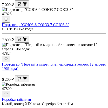
7 000
₽
47825
Портсигар "СОЮЗ-6 СОЮЗ-7 СОЮЗ-8"
СССР. 1960-е годы.
7 800
₽
47824
Портсигар "Первый в мире полёт человека в космос 12 апреля
1961года"
6 200
₽
47809
Коробка табачная
Китай, конец XIX века. Серебро без клейм.