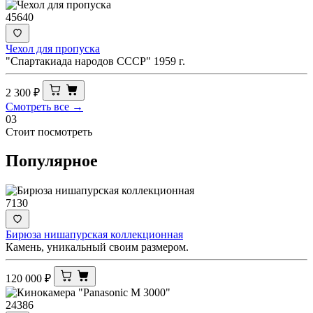
45640
Чехол для пропуска
"Спартакиада народов СССР" 1959 г.
2 300
₽
Смотреть все →
03
Стоит посмотреть
Популярное
7130
Бирюза нишапурская коллекционная
Камень, уникальный своим размером.
120 000
₽
24386