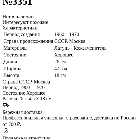
№3351
Нет в наличии
Интересуют похожие
Характеристики
Период создания
1960 – 1970
Страна происхождения
СССР, Москва
Материалы
Латунь · Кожзаменитель
Состояние
Хорошее
Длина
26 см
Ширина
4.5 см
Высота
18 см
Страна
СССР, Москва
Период
1960 – 1970
Состояние
Хорошее
Размер
26 × 4.5 × 18 см
Бережная доставка
Профессиональная упаковка, страхование, доставка по России
от 700 ₽.
Проверка и атрибуция