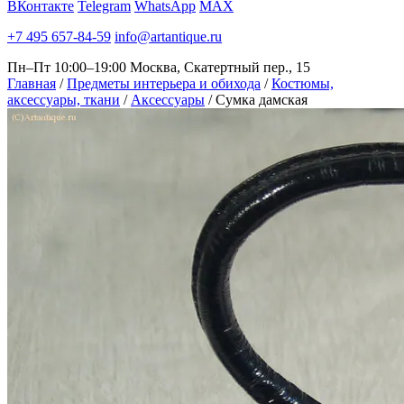
ВКонтакте
Telegram
WhatsApp
MAX
+7 495 657-84-59
info@artantique.ru
Пн–Пт 10:00–19:00
Москва, Скатертный пер., 15
Главная
/
Предметы интерьера и обихода
/
Костюмы,
аксессуары, ткани
/
Аксессуары
/
Сумка дамская