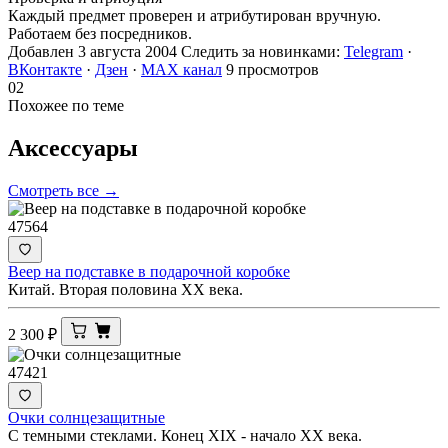
Каждый предмет проверен и атрибутирован вручную.
Работаем без посредников.
Добавлен 3 августа 2004
Следить за новинками:
Telegram
·
ВКонтакте
·
Дзен
·
MAX канал
9 просмотров
02
Похожее по теме
Аксессуары
Смотреть все →
47564
Веер на подставке в подарочной коробке
Китай. Вторая половина ХХ века.
2 300
₽
47421
Очки солнцезащитные
С темными стеклами. Конец XIX - начало ХХ века.