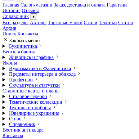
Главная
Салон-магазин
Заказ, доставка и оплата
Гарантии
История
Отзывы
Справочник
▾
Все разделы
Авторы
Торговые марки
Стили
Техники
Статьи
Архив
Поиск
Контакты
Закрыть меню
Букинистика
Венская бронза
Живопись и графика
Иконы
Нумизматика и Фалеристика
Предметы интерьера и обихода
Профессии
Скульптура и статуэтки
Старинные карты и планы
Столовое серебро
Тематические коллекции
Техника и приборы
Ювелирные украшения
О нас
Справочник
Вестник антиквара
Контакты