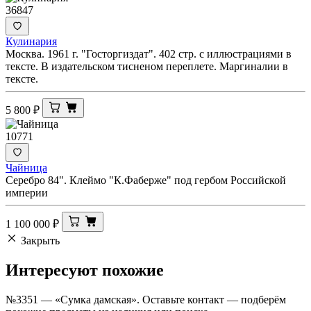
36847
Кулинария
Москва. 1961 г. "Госторгиздат". 402 стр. с иллюстрациями в
тексте. В издательском тисненом переплете. Маргиналии в
тексте.
5 800
₽
10771
Чайница
Серебро 84". Клеймо "К.Фаберже" под гербом Российской
империи
1 100 000
₽
Закрыть
Интересуют
похожие
№3351 — «Сумка дамская». Оставьте контакт — подберём