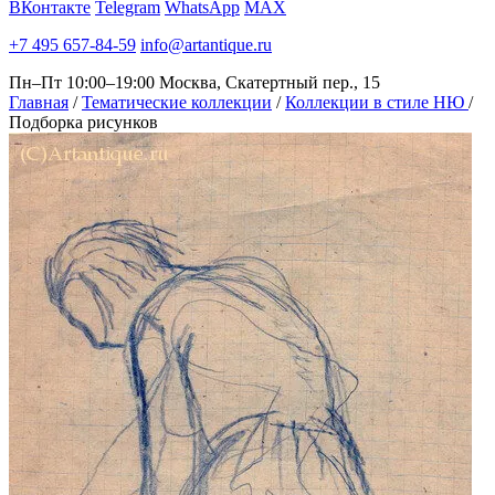
ВКонтакте
Telegram
WhatsApp
MAX
+7 495 657-84-59
info@artantique.ru
Пн–Пт 10:00–19:00
Москва, Скатертный пер., 15
Главная
/
Тематические коллекции
/
Коллекции в стиле НЮ
/
Подборка рисунков