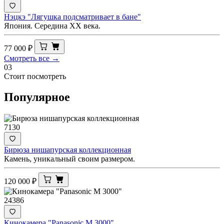
Нэцкэ "Лягушка подсматривает в бане"
Япония. Середина XX века.
77 000
₽
Смотреть все →
03
Стоит посмотреть
Популярное
7130
Бирюза нишапурская коллекционная
Камень, уникальный своим размером.
120 000
₽
24386
Кинокамера "Panasonic M 3000"