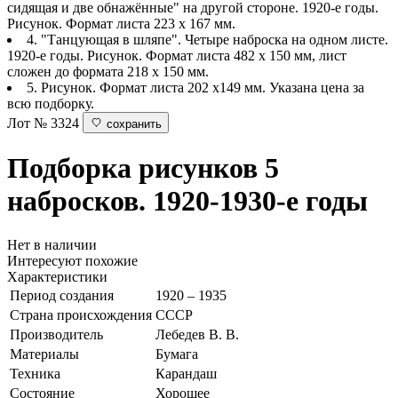
сидящая и две обнажённые" на другой стороне. 1920-е годы.
Рисунок. Формат листа 223 х 167 мм.
4. "Танцующая в шляпе". Четыре наброска на одном листе.
1920-е годы. Рисунок. Формат листа 482 х 150 мм, лист
сложен до формата 218 х 150 мм.
5. Рисунок. Формат листа 202 х149 мм. Указана цена за
всю подборку.
Лот № 3324
сохранить
Подборка рисунков
5
набросков. 1920-1930-е годы
Нет в наличии
Интересуют похожие
Характеристики
Период создания
1920 – 1935
Страна происхождения
СССР
Производитель
Лебедев В. В.
Материалы
Бумага
Техника
Карандаш
Состояние
Хорошее