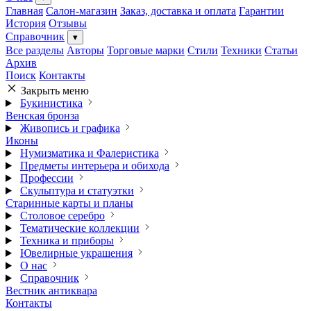
Главная
Салон-магазин
Заказ, доставка и оплата
Гарантии
История
Отзывы
Справочник
▾
Все разделы
Авторы
Торговые марки
Стили
Техники
Статьи
Архив
Поиск
Контакты
Закрыть меню
Букинистика
Венская бронза
Живопись и графика
Иконы
Нумизматика и Фалеристика
Предметы интерьера и обихода
Профессии
Скульптура и статуэтки
Старинные карты и планы
Столовое серебро
Тематические коллекции
Техника и приборы
Ювелирные украшения
О нас
Справочник
Вестник антиквара
Контакты