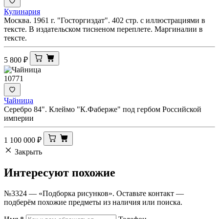
Кулинария
Москва. 1961 г. "Госторгиздат". 402 стр. с иллюстрациями в
тексте. В издательском тисненом переплете. Маргиналии в
тексте.
5 800
₽
10771
Чайница
Серебро 84". Клеймо "К.Фаберже" под гербом Российской
империи
1 100 000
₽
Закрыть
Интересуют
похожие
№3324 — «Подборка рисунков». Оставьте контакт —
подберём похожие предметы из наличия или поиска.