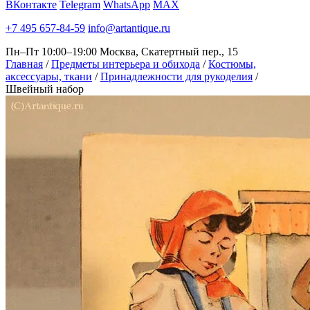
ВКонтакте
Telegram
WhatsApp
MAX
+7 495 657-84-59
info@artantique.ru
Пн–Пт 10:00–19:00
Москва, Скатертный пер., 15
Главная
/
Предметы интерьера и обихода
/
Костюмы,
аксессуары, ткани
/
Принадлежности для рукоделия
/
Швейный набор