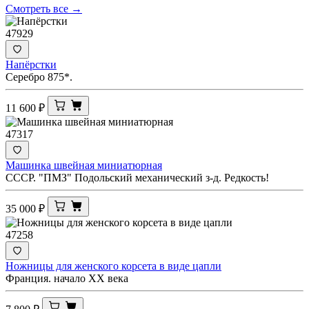
Смотреть все →
47929
Напёрстки
Серебро 875*.
11 600
₽
47317
Машинка швейная миниатюрная
СССР. "ПМЗ" Подольский механический з-д. Редкость!
35 000
₽
47258
Ножницы для женского корсета в виде цапли
Франция. начало ХХ века