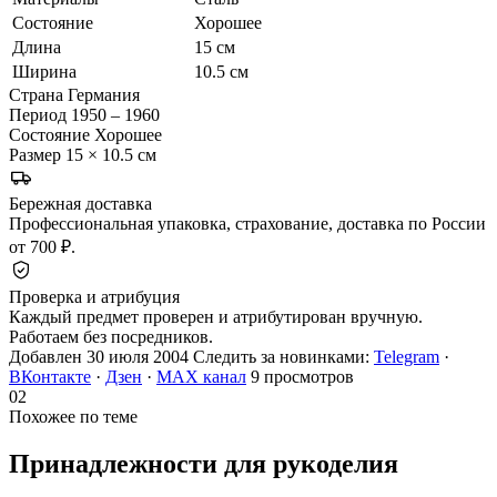
Состояние
Хорошее
Длина
15 см
Ширина
10.5 см
Страна
Германия
Период
1950 – 1960
Состояние
Хорошее
Размер
15 × 10.5 см
Бережная доставка
Профессиональная упаковка, страхование, доставка по России
от 700 ₽.
Проверка и атрибуция
Каждый предмет проверен и атрибутирован вручную.
Работаем без посредников.
Добавлен 30 июля 2004
Следить за новинками:
Telegram
·
ВКонтакте
·
Дзен
·
MAX канал
9 просмотров
02
Похожее по теме
Принадлежности для
рукоделия