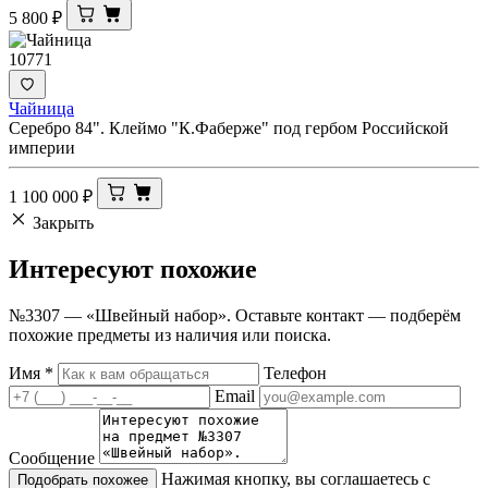
5 800
₽
10771
Чайница
Серебро 84". Клеймо "К.Фаберже" под гербом Российской
империи
1 100 000
₽
Закрыть
Интересуют
похожие
№3307 — «Швейный набор». Оставьте контакт — подберём
похожие предметы из наличия или поиска.
Имя
*
Телефон
Email
Сообщение
Нажимая кнопку, вы соглашаетесь с
Подобрать похожее