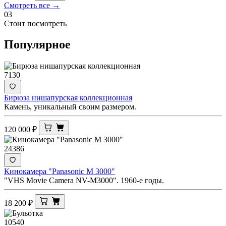
Смотреть все →
03
Стоит посмотреть
Популярное
7130
Бирюза нишапурская коллекционная
Камень, уникальный своим размером.
120 000
₽
24386
Кинокамера "Panasonic M 3000"
"VHS Movie Camera NV-M3000". 1960-е годы.
18 200
₽
10540