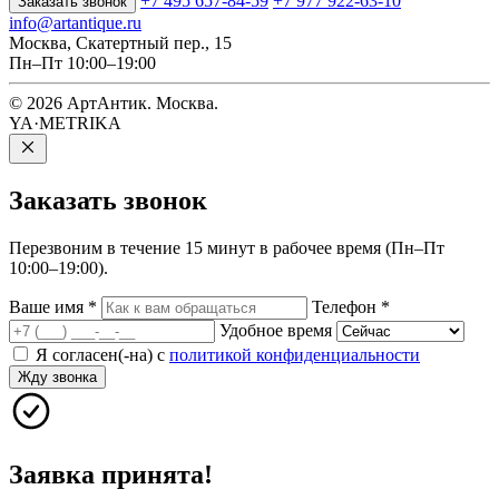
+7 495 657-84-59
+7 977 922-63-10
Заказать звонок
info@artantique.ru
Москва, Скатертный пер., 15
Пн–Пт 10:00–19:00
© 2026 АртАнтик. Москва.
YA·METRIKA
Заказать
звонок
Перезвоним в течение 15 минут в рабочее время (Пн–Пт
10:00–19:00).
Ваше имя
*
Телефон
*
Удобное время
Я согласен(-на) с
политикой конфиденциальности
Жду звонка
Заявка принята!