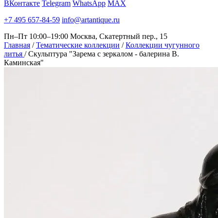
ВКонтакте
Telegram
WhatsApp
MAX
+7 495 657-84-59
info@artantique.ru
Пн–Пт 10:00–19:00
Москва, Скатертный пер., 15
Главная
/
Тематические коллекции
/
Коллекции чугунного
литья
/
Скульптура "Зарема с зеркалом - балерина В.
Каминская"