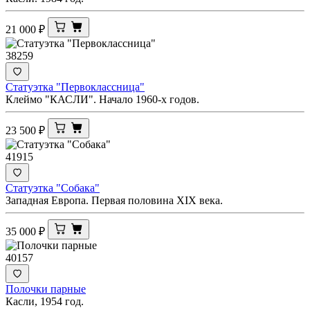
21 000
₽
38259
Статуэтка "Первоклассница"
Клеймо "КАСЛИ". Начало 1960-х годов.
23 500
₽
41915
Статуэтка "Собака"
Западная Европа. Первая половина ХIХ века.
35 000
₽
40157
Полочки парные
Касли, 1954 год.