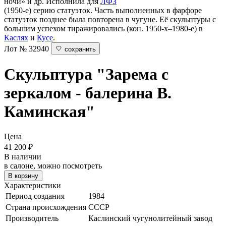
ночи» и др. Исполнила для
ЛФЗ
(1950-е) серию статуэток. Часть выполненных в фарфоре
статуэток позднее была повторена в чугуне. Её скульптуры с
большим успехом тиражировались (кон. 1950-х–1980-е) в
Каслях
и
Кусе
.
Лот № 32940
сохранить
Скульптура "Зарема с
зеркалом - балерина В.
Каминская"
Цена
41 200
₽
В наличии
в салоне, можно посмотреть
В корзину
Характеристики
Период создания
1984
Страна происхождения
СССР
Производитель
Каслинский чугунолитейный завод