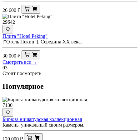
26 600
₽
29642
Плита "Hotel Peking"
["Отель Пекин"]. Середина ХХ века.
30 000
₽
Смотреть все →
03
Стоит посмотреть
Популярное
7130
Бирюза нишапурская коллекционная
Камень, уникальный своим размером.
120 000
₽