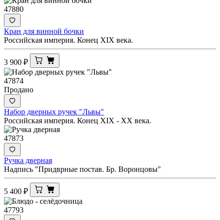
47880
Кран для винной бочки
Российская империя. Конец XIX века.
3 900
₽
47874
Продано
Набор дверных ручек "Львы"
Российская империя. Конец XIX - ХХ века.
47873
Ручка дверная
Надпись "Придврные постав. Бр. Воронцовы"
5 400
₽
47793