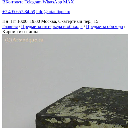
ВКонтакте
Telegram
WhatsApp
MAX
+7 495 657-84-59
info@artantique.ru
Пн–Пт 10:00–19:00
Москва, Скатертный пер., 15
Главная
/
Предметы интерьера и обихода
/
Предметы обихода
/
Кирпич из свинца