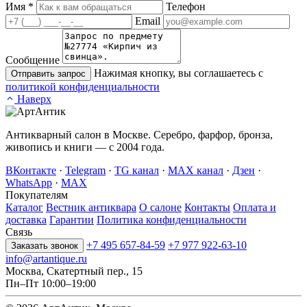
Имя
*
Телефон
Email
Сообщение
Нажимая кнопку, вы соглашаетесь с
Отправить запрос
политикой конфиденциальности
Наверх
Антикварный салон в Москве. Серебро, фарфор, бронза,
живопись и книги — с 2004 года.
ВКонтакте
·
Telegram
·
TG канал
·
MAX канал
·
Дзен
·
WhatsApp
·
MAX
Покупателям
Каталог
Вестник антиквара
О салоне
Контакты
Оплата и
доставка
Гарантии
Политика конфиденциальности
Связь
+7 495 657-84-59
+7 977 922-63-10
Заказать звонок
info@artantique.ru
Москва, Скатертный пер., 15
Пн–Пт 10:00–19:00