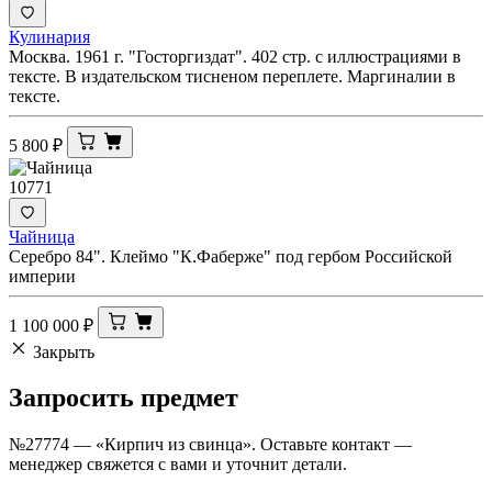
Кулинария
Москва. 1961 г. "Госторгиздат". 402 стр. с иллюстрациями в
тексте. В издательском тисненом переплете. Маргиналии в
тексте.
5 800
₽
10771
Чайница
Серебро 84". Клеймо "К.Фаберже" под гербом Российской
империи
1 100 000
₽
Закрыть
Запросить
предмет
№27774 — «Кирпич из свинца». Оставьте контакт —
менеджер свяжется с вами и уточнит детали.