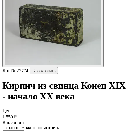
Лот № 27774
сохранить
Кирпич из свинца
Конец XIX
- начало ХХ века
Цена
1 550
₽
В наличии
в салоне, можно посмотреть