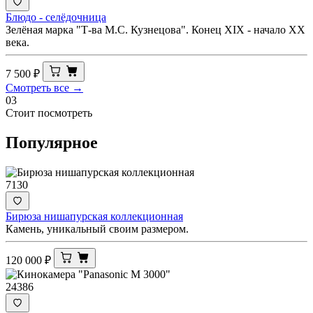
Блюдо - селёдочница
Зелёная марка "Т-ва М.С. Кузнецова". Конец XIX - начало ХХ
века.
7 500
₽
Смотреть все →
03
Стоит посмотреть
Популярное
7130
Бирюза нишапурская коллекционная
Камень, уникальный своим размером.
120 000
₽
24386