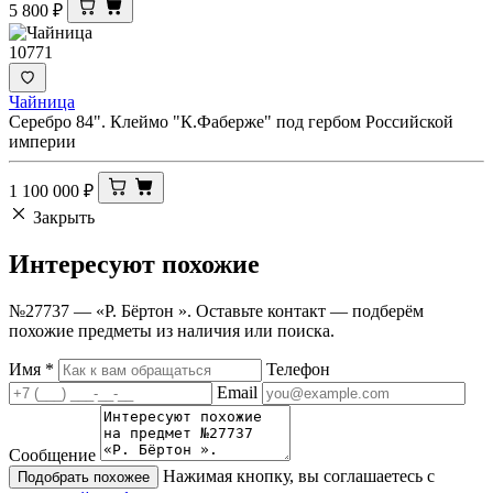
5 800
₽
10771
Чайница
Серебро 84". Клеймо "К.Фаберже" под гербом Российской
империи
1 100 000
₽
Закрыть
Интересуют
похожие
№27737 — «Р. Бёртон ». Оставьте контакт — подберём
похожие предметы из наличия или поиска.
Имя
*
Телефон
Email
Сообщение
Нажимая кнопку, вы соглашаетесь с
Подобрать похожее