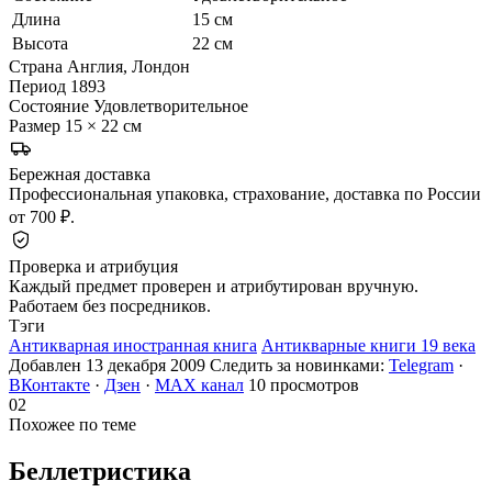
Длина
15 см
Высота
22 см
Страна
Англия, Лондон
Период
1893
Состояние
Удовлетворительное
Размер
15 × 22 см
Бережная доставка
Профессиональная упаковка, страхование, доставка по России
от 700 ₽.
Проверка и атрибуция
Каждый предмет проверен и атрибутирован вручную.
Работаем без посредников.
Тэги
Антикварная иностранная книга
Антикварные книги 19 века
Добавлен 13 декабря 2009
Следить за новинками:
Telegram
·
ВКонтакте
·
Дзен
·
MAX канал
10 просмотров
02
Похожее по теме
Беллетристика