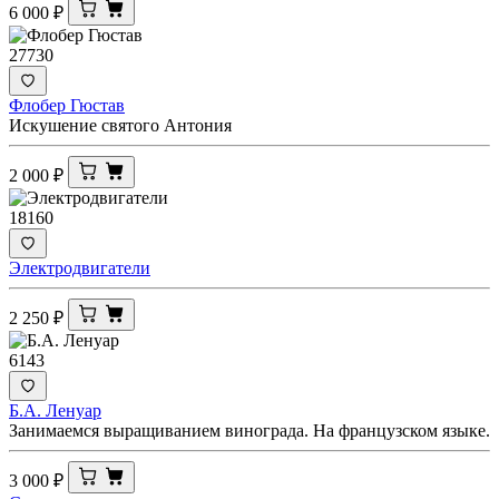
6 000
₽
27730
Флобер Гюстав
Искушение святого Антония
2 000
₽
18160
Электродвигатели
2 250
₽
6143
Б.А. Ленуар
Занимаемся выращиванием винограда. На французском языке.
3 000
₽