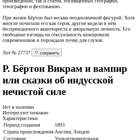
произведений, так и статей, посвящённых географии,
этнографии и фехтованию.
При жизни Бёртон был весьма неоднозначной фигурой. Хотя
многие почитали его как героя, другие видели в нём
беспринципного авантюриста и аморальную личность. Его
свободные взгляды на сексуальность шокировали
современников и порождали почву для слухов.
Лот № 27737
сохранить
Р. Бёртон
Викрам и вампир
или сказки об индусской
нечистой силе
Нет в наличии
Интересуют похожие
Характеристики
Период создания
1893
Страна происхождения
Англия, Лондон
Состояние
Удовлетворительное