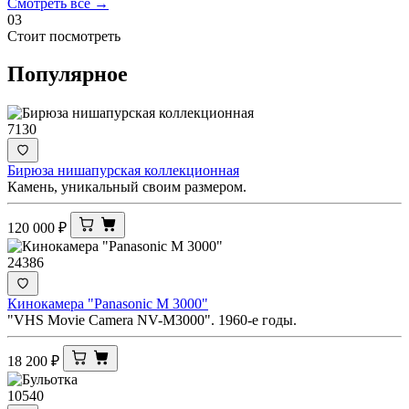
Смотреть все →
03
Стоит посмотреть
Популярное
7130
Бирюза нишапурская коллекционная
Камень, уникальный своим размером.
120 000
₽
24386
Кинокамера "Panasonic M 3000"
"VHS Movie Camera NV-M3000". 1960-е годы.
18 200
₽
10540