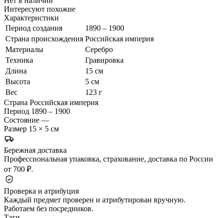
Нет в наличии
Интересуют похожие
Характеристики
Период создания
1890 – 1900
Страна происхождения
Российская империя
Материалы
Серебро
Техника
Гравировка
Длина
15 см
Высота
5 см
Вес
123 г
Страна
Российская империя
Период
1890 – 1900
Состояние
—
Размер
15 × 5 см
Бережная доставка
Профессиональная упаковка, страхование, доставка по России
от 700 ₽.
Проверка и атрибуция
Каждый предмет проверен и атрибутирован вручную.
Работаем без посредников.
Тэги