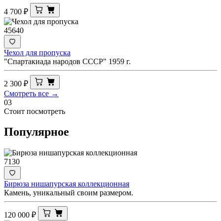
4 700
₽
45640
Чехол для пропуска
"Спартакиада народов СССР" 1959 г.
2 300
₽
Смотреть все →
03
Стоит посмотреть
Популярное
7130
Бирюза нишапурская коллекционная
Камень, уникальный своим размером.
120 000
₽