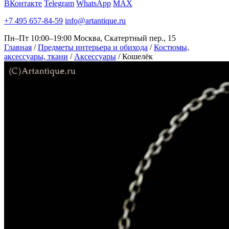
ВКонтакте
Telegram
WhatsApp
MAX
+7 495 657-84-59
info@artantique.ru
Пн–Пт 10:00–19:00
Москва, Скатертный пер., 15
Главная
/
Предметы интерьера и обихода
/
Костюмы,
аксессуары, ткани
/
Аксессуары
/
Кошелёк