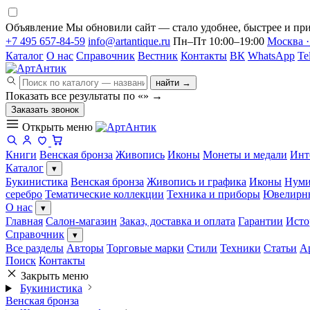
Объявление
Мы обновили сайт — стало удобнее, быстрее и при
+7 495 657-84-59
info@artantique.ru
Пн–Пт 10:00–19:00
Москва ·
Каталог
О нас
Справочник
Вестник
Контакты
ВК
WhatsApp
Te
найти →
Показать все результаты по «
»
→
Заказать звонок
Открыть меню
Книги
Венская бронза
Живопись
Иконы
Монеты и медали
Инт
Каталог
▾
Букинистика
Венская бронза
Живопись и графика
Иконы
Нуми
серебро
Тематические коллекции
Техника и приборы
Ювелирн
О нас
▾
Главная
Салон-магазин
Заказ, доставка и оплата
Гарантии
Исто
Справочник
▾
Все разделы
Авторы
Торговые марки
Стили
Техники
Статьи
А
Поиск
Контакты
Закрыть меню
Букинистика
Венская бронза