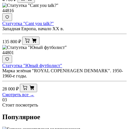
44816
Статуэтка "Cant you talk?"
Западная Европа, начало XX в.
135 800
₽
44801
Статуэтка "Юный футболист"
Марка зелёная "ROYAL COPENHAGEN DENMARK". 1950-
1960-е годы.
28 000
₽
Смотреть все →
03
Стоит посмотреть
Популярное