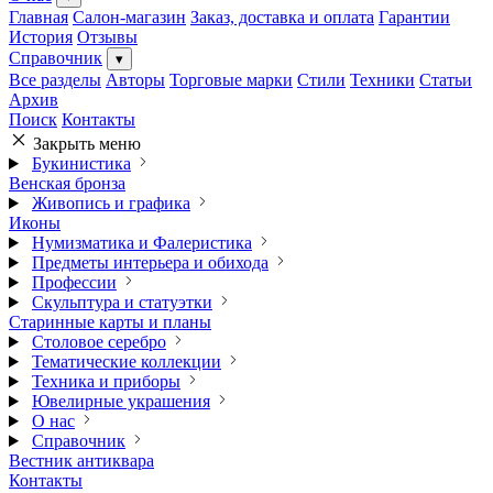
Главная
Салон-магазин
Заказ, доставка и оплата
Гарантии
История
Отзывы
Справочник
▾
Все разделы
Авторы
Торговые марки
Стили
Техники
Статьи
Архив
Поиск
Контакты
Закрыть меню
Букинистика
Венская бронза
Живопись и графика
Иконы
Нумизматика и Фалеристика
Предметы интерьера и обихода
Профессии
Скульптура и статуэтки
Старинные карты и планы
Столовое серебро
Тематические коллекции
Техника и приборы
Ювелирные украшения
О нас
Справочник
Вестник антиквара
Контакты