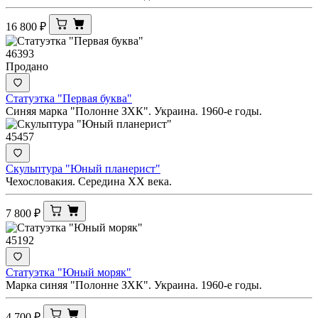
16 800
₽
46393
Продано
Статуэтка "Первая буква"
Синяя марка "Полонне ЗХК". Украина. 1960-е годы.
45457
Скульптура "Юный планерист"
Чехословакия. Середина ХХ века.
7 800
₽
45192
Статуэтка "Юный моряк"
Марка синяя "Полонне ЗХК". Украина. 1960-е годы.
4 700
₽