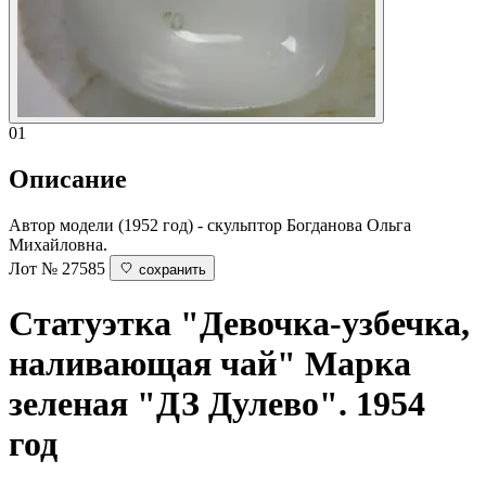
01
Описание
Автор модели (1952 год) - скульптор Богданова Ольга
Михайловна.
Лот № 27585
сохранить
Статуэтка "Девочка-узбечка,
наливающая чай"
Марка
зеленая "ДЗ Дулево". 1954
год