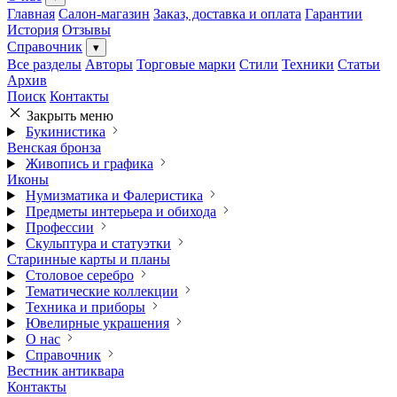
Главная
Салон-магазин
Заказ, доставка и оплата
Гарантии
История
Отзывы
Справочник
▾
Все разделы
Авторы
Торговые марки
Стили
Техники
Статьи
Архив
Поиск
Контакты
Закрыть меню
Букинистика
Венская бронза
Живопись и графика
Иконы
Нумизматика и Фалеристика
Предметы интерьера и обихода
Профессии
Скульптура и статуэтки
Старинные карты и планы
Столовое серебро
Тематические коллекции
Техника и приборы
Ювелирные украшения
О нас
Справочник
Вестник антиквара
Контакты