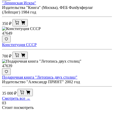
"Ленинская Искра"
Издательства "Книга" (Москва), ФЕБ Фахбухферлаг
(Лейпциг) 1984 год
350
₽
47649
Конституция СССР
700
₽
47639
Подарочная книга "Летопись двух столиц"
Издательство "Александр ПРИНТ" 2002 год
35 000
₽
Смотреть все →
03
Стоит посмотреть