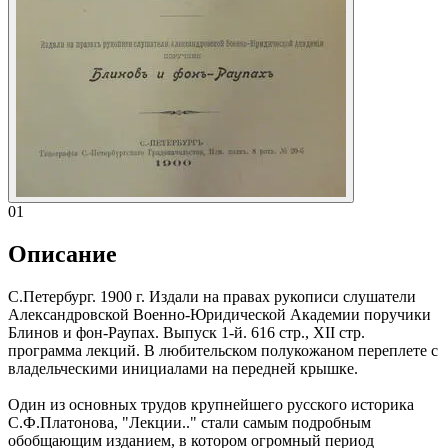
01
Описание
С.Петербург. 1900 г. Издали на правах рукописи слушатели
Александровской Военно-Юридической Академии поручики
Блинов и фон-Раупах. Выпуск 1-й. 616 стр., XII стр.
программа лекций. В любительском полукожаном переплете с
владельческими инициалами на передней крышке.
Один из основных трудов крупнейшего русского историка
С.Ф.Платонова, "Лекции.." стали самым подробным
обобщающим изданием, в котором огромный период