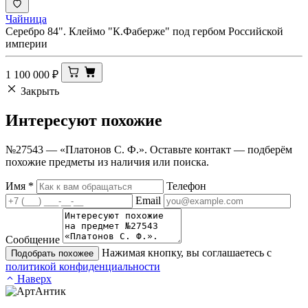
Чайница
Серебро 84". Клеймо "К.Фаберже" под гербом Российской
империи
1 100 000
₽
Закрыть
Интересуют
похожие
№27543 — «Платонов С. Ф.». Оставьте контакт — подберём
похожие предметы из наличия или поиска.
Имя
*
Телефон
Email
Сообщение
Нажимая кнопку, вы соглашаетесь с
Подобрать похожее
политикой конфиденциальности
Наверх