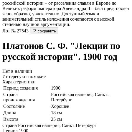
российской истории – от расселения славян в Европе до
Великих реформ императора Александра II – был представлен
ясно, образно, увлекательно. Доступный язык и
занимательный стиль изложения сочетаются с высокой
степенью научной аргументации.
Лот № 27543
сохранить
Платонов С. Ф.
"Лекции по
русской истории". 1900 год
Нет в наличии
Интересуют похожие
Характеристики
Период создания
1900
Страна
Российская империя, Санкт-
происхождения
Петербург
Состояние
Хорошее
Длина
18 см
Высота
25 см
Страна
Российская империя, Санкт-Петербург
Период
1900