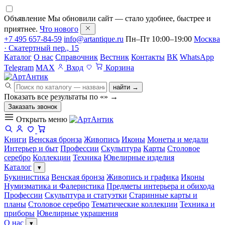
Объявление
Мы обновили сайт — стало удобнее, быстрее и
приятнее.
Что нового
+7 495 657-84-59
info@artantique.ru
Пн–Пт 10:00–19:00
Москва
· Скатертный пер., 15
Каталог
О нас
Справочник
Вестник
Контакты
ВК
WhatsApp
Telegram
MAX
Вход
Корзина
найти →
Показать все результаты по «
»
→
Заказать звонок
Открыть меню
Книги
Венская бронза
Живопись
Иконы
Монеты и медали
Интерьер и быт
Профессии
Скульптура
Карты
Столовое
серебро
Коллекции
Техника
Ювелирные изделия
Каталог
▾
Букинистика
Венская бронза
Живопись и графика
Иконы
Нумизматика и Фалеристика
Предметы интерьера и обихода
Профессии
Скульптура и статуэтки
Старинные карты и
планы
Столовое серебро
Тематические коллекции
Техника и
приборы
Ювелирные украшения
О нас
▾