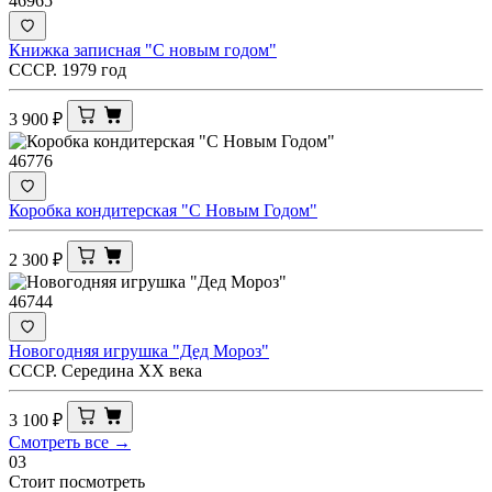
46965
Книжка записная "С новым годом"
СССР. 1979 год
3 900
₽
46776
Коробка кондитерская "С Новым Годом"
2 300
₽
46744
Новогодняя игрушка "Дед Мороз"
СССР. Середина ХХ века
3 100
₽
Смотреть все →
03
Стоит посмотреть