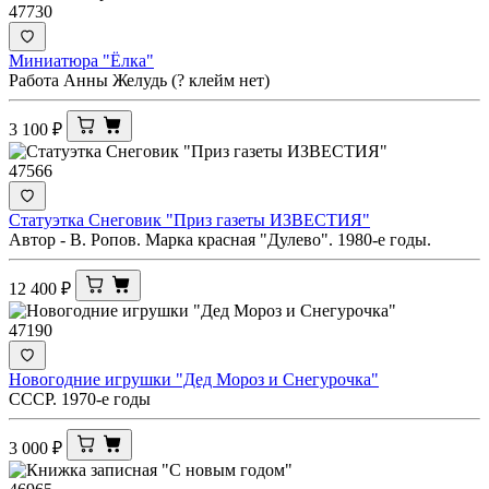
47730
Миниатюра "Ёлка"
Работа Анны Желудь (? клейм нет)
3 100
₽
47566
Статуэтка Снеговик "Приз газеты ИЗВЕСТИЯ"
Автор - В. Ропов. Марка красная "Дулево". 1980-е годы.
12 400
₽
47190
Новогодние игрушки "Дед Мороз и Снегурочка"
СССР. 1970-е годы
3 000
₽