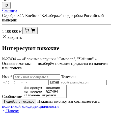
Чайница
Серебро 84". Клеймо "К.Фаберже" под гербом Российской
империи
1 100 000
₽
Закрыть
Интересуют
похожие
№27494 — «Елочные игрушки "Самовар", "Чайник" ».
Оставьте контакт — подберём похожие предметы из наличия
или поиска.
Имя
*
Телефон
Email
Сообщение
Нажимая кнопку, вы соглашаетесь с
Подобрать похожее
политикой конфиденциальности
Наверх