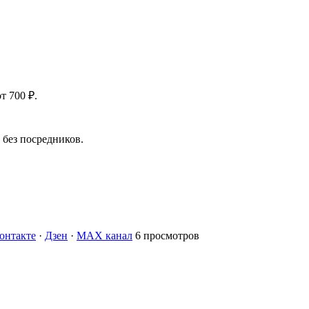
т 700 ₽.
без посредников.
онтакте
·
Дзен
·
MAX канал
6 просмотров