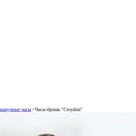
наручные часы
/
Часы-брошь "Croydon"