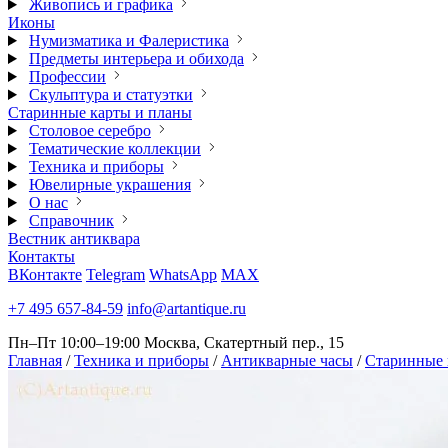
Живопись и графика
Иконы
Нумизматика и Фалеристика
Предметы интерьера и обихода
Профессии
Скульптура и статуэтки
Старинные карты и планы
Столовое серебро
Тематические коллекции
Техника и приборы
Ювелирные украшения
О нас
Справочник
Вестник антиквара
Контакты
ВКонтакте
Telegram
WhatsApp
MAX
+7 495 657-84-59
info@artantique.ru
Пн–Пт 10:00–19:00
Москва, Скатертный пер., 15
Главная
/
Техника и приборы
/
Антикварные часы
/
Старинные 