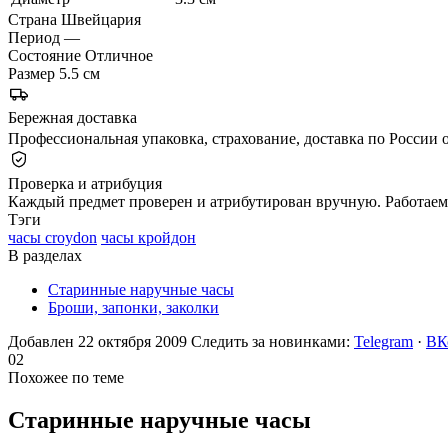
Страна
Швейцария
Период
—
Состояние
Отличное
Размер
5.5 см
Бережная доставка
Профессиональная упаковка, страхование, доставка по России о
Проверка и атрибуция
Каждый предмет проверен и атрибутирован вручную. Работаем 
Тэги
часы croydon
часы кройдон
В разделах
Старинные наручные часы
Броши, запонки, заколки
Добавлен 22 октября 2009
Следить за новинками:
Telegram
·
ВК
02
Похожее по теме
Старинные наручные
часы