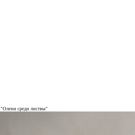
 "Олени среди листвы"