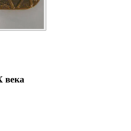
Х века