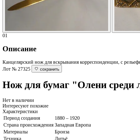
01
Описание
Канцелярский нож для вскрывания корреспонденции, с рельеф
Лот № 27325
сохранить
Нож для бумаг "Олени среди
Нет в наличии
Интересуют похожие
Характеристики
Период создания
1880 – 1920
Страна происхождения
Западная Европа
Материалы
Бронза
Техника
Литьё