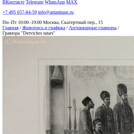
ВКонтакте
Telegram
WhatsApp
MAX
+7 495 657-84-59
info@artantique.ru
Пн–Пт 10:00–19:00
Москва, Скатертный пер., 15
Главная
/
Живопись и графика
/
Антикварные гравюры
/
Гравюра "Derviches tatars"