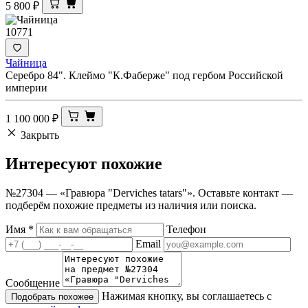
5 800
₽
10771
Чайница
Серебро 84". Клеймо "К.Фаберже" под гербом Российской
империи
1 100 000
₽
Закрыть
Интересуют
похожие
№27304 — «Гравюра "Derviches tatars"». Оставьте контакт —
подберём похожие предметы из наличия или поиска.
Имя
*
Телефон
Email
Сообщение
Нажимая кнопку, вы соглашаетесь с
Подобрать похожее