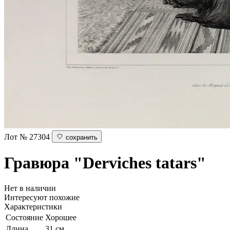
Лот № 27304
сохранить
Гравюра "Derviches tatars"
Нет в наличии
Интересуют похожие
Характеристики
Состояние
Хорошее
Длина
31 см