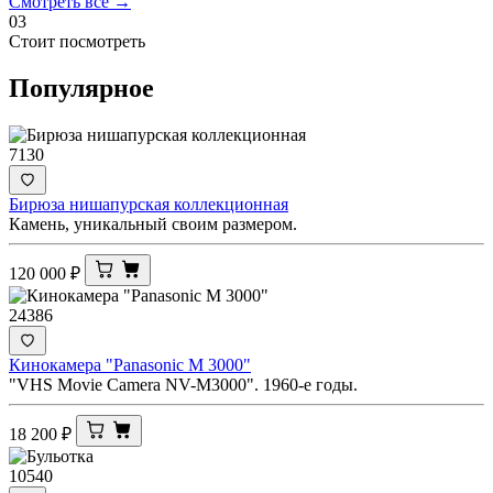
Смотреть все →
03
Стоит посмотреть
Популярное
7130
Бирюза нишапурская коллекционная
Камень, уникальный своим размером.
120 000
₽
24386
Кинокамера "Panasonic M 3000"
"VHS Movie Camera NV-M3000". 1960-е годы.
18 200
₽
10540