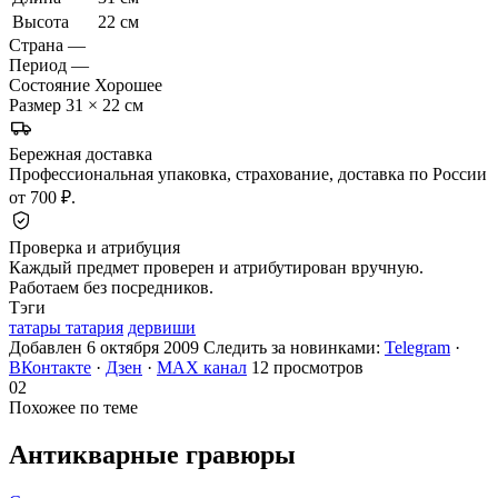
Высота
22 см
Страна
—
Период
—
Состояние
Хорошее
Размер
31 × 22 см
Бережная доставка
Профессиональная упаковка, страхование, доставка по России
от 700 ₽.
Проверка и атрибуция
Каждый предмет проверен и атрибутирован вручную.
Работаем без посредников.
Тэги
татары татария
дервиши
Добавлен 6 октября 2009
Следить за новинками:
Telegram
·
ВКонтакте
·
Дзен
·
MAX канал
12 просмотров
02
Похожее по теме
Антикварные
гравюры