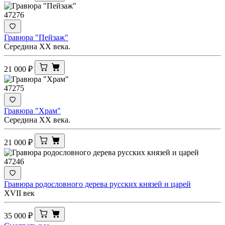
47276
Гравюра "Пейзаж"
Середина ХХ века.
21 000
₽
47275
Гравюра "Храм"
Середина ХХ века.
21 000
₽
47246
Гравюра родословного дерева русских князей и царей
XVII век
35 000
₽