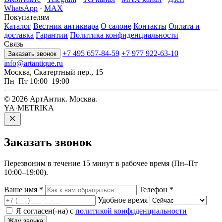
WhatsApp
·
MAX
Покупателям
Каталог
Вестник антиквара
О салоне
Контакты
Оплата и
доставка
Гарантии
Политика конфиденциальности
Связь
+7 495 657-84-59
+7 977 922-63-10
Заказать звонок
info@artantique.ru
Москва, Скатертный пер., 15
Пн–Пт 10:00–19:00
© 2026 АртАнтик. Москва.
YA·METRIKA
Заказать
звонок
Перезвоним в течение 15 минут в рабочее время (Пн–Пт
10:00–19:00).
Ваше имя
*
Телефон
*
Удобное время
Я согласен(-на) с
политикой конфиденциальности
Жду звонка