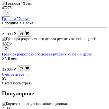
47275
Гравюра "Храм"
Середина ХХ века.
21 000
₽
47246
Гравюра родословного дерева русских князей и царей
XVII век
35 000
₽
Смотреть все →
03
Стоит посмотреть
Популярное
7130