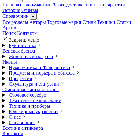
Главная
Салон-магазин
Заказ, доставка и оплата
Гарантии
История
Отзывы
Справочник
▾
Все разделы
Авторы
Торговые марки
Стили
Техники
Статьи
Архив
Поиск
Контакты
Закрыть меню
Букинистика
Венская бронза
Живопись и графика
Иконы
Нумизматика и Фалеристика
Предметы интерьера и обихода
Профессии
Скульптура и статуэтки
Старинные карты и планы
Столовое серебро
Тематические коллекции
Техника и приборы
Ювелирные украшения
О нас
Справочник
Вестник антиквара
Контакты