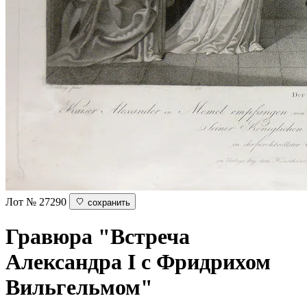
Лот № 27290
сохранить
Гравюра "Встреча
Александра I с Фридрихом
Вильгельмом"