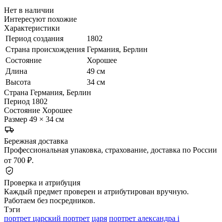
Нет в наличии
Интересуют похожие
Характеристики
Период создания
1802
Страна происхождения
Германия, Берлин
Состояние
Хорошее
Длина
49 см
Высота
34 см
Страна
Германия, Берлин
Период
1802
Состояние
Хорошее
Размер
49 × 34 см
Бережная доставка
Профессиональная упаковка, страхование, доставка по России
от 700 ₽.
Проверка и атрибуция
Каждый предмет проверен и атрибутирован вручную.
Работаем без посредников.
Тэги
портрет царский портрет
царя
портрет александра i